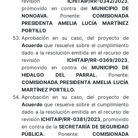
revisión
ICHITAIP/RR-0342/2023
,
promovido en contra del
MUNICIPIO DE
NONOAVA.
Ponente:
COMISIONADA
PRESIDENTA AMELIA LUCÍA MARTÍNEZ
PORTILLO
Aprobación en su caso, del proyecto de
Acuerdo
que resuelve sobre el cumplimiento
dado a la resolución emitida en el recurso de
revisión
ICHITAIP/RR-0369/2023
,
promovido en contra de
MUNICIPIO DE
HIDALGO DEL PARRAL.
Ponente:
COMISIONADA PRESIDENTA AMELIA LUCÍA
MARTÍNEZ PORTILLO.
Aprobación en su caso, del proyecto de
Acuerdo
que resuelve sobre el cumplimiento
dado a la resolución emitida en el recurso de
revisión
ICHITAIP/RR-0381/2023
, promovido
en contra de la
SECRETARÍA DE SEGURIDAD
PÚBLICA.
Ponente:
COMISIONADA