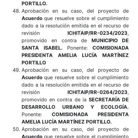
PORTILLO
.
Aprobación en su caso, del proyecto de
Acuerdo
que resuelve sobre el cumplimiento
dado a la resolución emitida en el recurso de
revisión
ICHITAIP/RR-0234/2023
,
promovido en contra de
MUNICIPIO DE
SANTA ISABEL.
Ponente:
COMISIONADA
PRESIDENTA AMELIA LUCÍA MARTÍNEZ
PORTILLO
Aprobación en su caso, del proyecto de
Acuerdo
que resuelve sobre el cumplimiento
dado a la resolución emitida en el recurso de
revisión
ICHITAIP/RR-0264/2023
,
promovido en contra de la
SECRETARÍA DE
DESARROLLO URBANO Y ECOLOGÍA.
Ponente:
COMISIONADA PRESIDENTA
AMELIA LUCÍA MARTÍNEZ PORTILLO.
Aprobación en su caso, del proyecto de
Acuerdo
que resuelve sobre el cumplimiento