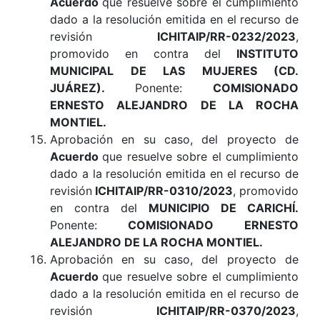
Acuerdo
que resuelve sobre el cumplimiento
dado a la resolución emitida en el recurso de
revisión
ICHITAIP/RR-0232/2023
,
promovido en contra del
INSTITUTO
MUNICIPAL DE LAS MUJERES (CD.
JUÁREZ)
.
Ponente:
COMISIONADO
ERNESTO ALEJANDRO DE LA ROCHA
MONTIEL.
Aprobación en su caso, del proyecto de
Acuerdo
que resuelve sobre el cumplimiento
dado a la resolución emitida en el recurso de
revisión
ICHITAIP/RR-0310/2023
, promovido
en contra del
MUNICIPIO DE CARICHÍ
.
Ponente:
COMISIONADO ERNESTO
ALEJANDRO DE LA ROCHA MONTIEL.
Aprobación en su caso, del proyecto de
Acuerdo
que resuelve sobre el cumplimiento
dado a la resolución emitida en el recurso de
revisión
ICHITAIP/RR-0370/2023
,