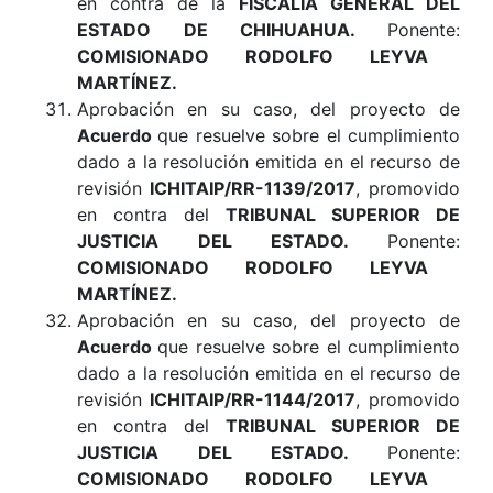
en contra de la
FISCALÍA GENERAL DEL
ESTADO DE CHIHUAHUA
.
Ponente:
COMISIONADO RODOLFO LEYVA
MARTÍNEZ.
Aprobación en su caso, del proyecto de
Acuerdo
que resuelve sobre el cumplimiento
dado a la resolución emitida en el recurso de
revisión
ICHITAIP/RR-1139/2017
, promovido
en contra del
TRIBUNAL SUPERIOR DE
JUSTICIA DEL ESTADO
.
Ponente:
COMISIONADO RODOLFO LEYVA
MARTÍNEZ.
Aprobación en su caso, del proyecto de
Acuerdo
que resuelve sobre el cumplimiento
dado a la resolución emitida en el recurso de
revisión
ICHITAIP/RR-1144/2017
, promovido
en contra del
TRIBUNAL SUPERIOR DE
JUSTICIA DEL ESTADO
.
Ponente:
COMISIONADO RODOLFO LEYVA