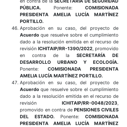
en contra de la
SECRETARÍA DE SEGURIDAD
PÚBLICA.
Ponente:
COMISIONADA
PRESIDENTA AMELIA LUCÍA MARTÍNEZ
PORTILLO.
Aprobación en su caso, del proyecto de
Acuerdo
que resuelve sobre el cumplimiento
dado a la resolución emitida en el recurso de
revisión
ICHITAIP/RR-1390/2022
, promovido
en contra de la
SECRETARÍA DE
DESARROLLO URBANO Y ECOLOGÍA.
Ponente:
COMISIONADA PRESIDENTA
AMELIA LUCÍA MARTÍNEZ PORTILLO
.
Aprobación en su caso, del proyecto de
Acuerdo
que resuelve sobre el cumplimiento
dado a la resolución emitida en el recurso de
revisión
ICHITAIP/RR-0048/2023
,
promovido en contra de
PENSIONES CIVILES
DEL ESTADO.
Ponente:
COMISIONADA
PRESIDENTA AMELIA LUCÍA MARTÍNEZ