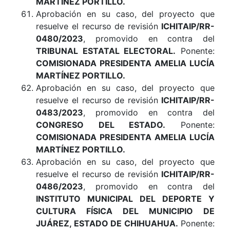
MARTÍNEZ PORTILLO.
Aprobación en su caso, del proyecto que
resuelve el recurso de revisión
ICHITAIP/RR-
0480/2023
, promovido en contra del
TRIBUNAL ESTATAL ELECTORAL
.
Ponente:
COMISIONADA PRESIDENTA AMELIA LUCÍA
MARTÍNEZ PORTILLO.
Aprobación en su caso, del proyecto que
resuelve el recurso de revisión
ICHITAIP/RR-
0483/2023
, promovido en contra del
CONGRESO DEL ESTADO
.
Ponente:
COMISIONADA PRESIDENTA AMELIA LUCÍA
MARTÍNEZ PORTILLO
.
Aprobación en su caso, del proyecto que
resuelve el recurso de revisión
ICHITAIP/RR-
0486/2023
, promovido en contra del
INSTITUTO MUNICIPAL DEL DEPORTE Y
CULTURA FÍSICA DEL MUNICIPIO DE
JUÁREZ, ESTADO DE CHIHUAHUA
.
Ponente: