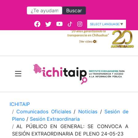
Buscar
SELECT LANGUAGE
▼
ICHITAIP
Comunicados Oficiales
/
Noticias
/
Sesión de
Pleno
/
Sesión Extraordinaria
AL PÚBLICO EN GENERAL: SE CONVOCA A
SESIÓN EXTRAORDINARIA DE PLENO 24-05-23