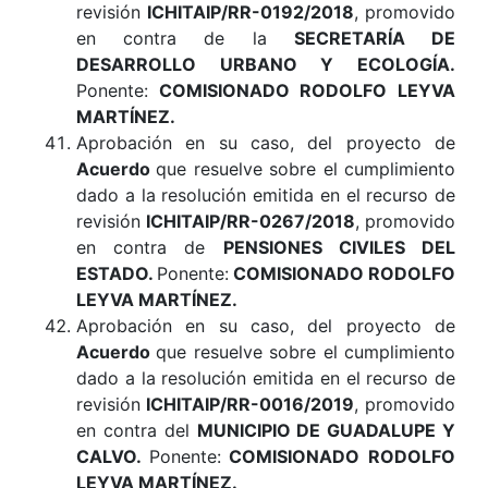
revisión
ICHITAIP/RR-0192/2018
, promovido
en contra de la
SECRETARÍA DE
DESARROLLO URBANO Y ECOLOGÍA
.
Ponente:
COMISIONADO RODOLFO LEYVA
MARTÍNEZ.
Aprobación en su caso, del proyecto de
Acuerdo
que resuelve sobre el cumplimiento
dado a la resolución emitida en el recurso de
revisión
ICHITAIP/RR-0267/2018
, promovido
en contra de
PENSIONES CIVILES DEL
ESTADO
.
Ponente:
COMISIONADO RODOLFO
LEYVA MARTÍNEZ
.
Aprobación en su caso, del proyecto de
Acuerdo
que resuelve sobre el cumplimiento
dado a la resolución emitida en el recurso de
revisión
ICHITAIP/RR-0016/2019
, promovido
en contra del
MUNICIPIO DE GUADALUPE Y
CALVO
.
Ponente:
COMISIONADO RODOLFO
LEYVA MARTÍNEZ
.