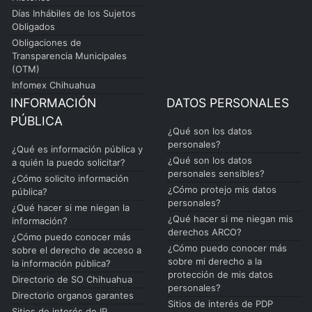
Días Inhábiles de los Sujetos
Obligados
Obligaciones de
Transparencia Municipales
(OTM)
Infomex Chihuahua
INFORMACIÓN
DATOS PERSONALES
PÚBLICA
¿Qué son los datos
personales?
¿Qué es información pública y
¿Qué son los datos
a quién la puedo solicitar?
personales sensibles?
¿Cómo solicito información
¿Cómo protejo mis datos
pública?
personales?
¿Qué hacer si me niegan la
¿Qué hacer si me niegan mis
información?
derechos ARCO?
¿Cómo puedo conocer más
¿Cómo puedo conocer más
sobre el derecho de acceso a
sobre mi derecho a la
la información pública?
protección de mis datos
Directorio de SO Chihuahua
personales?
Directorio organos garantes
Sitios de interés de PDP
Sitios de interés de IP