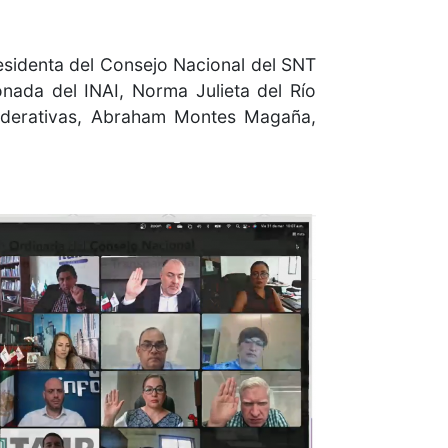
residenta del Consejo Nacional del SNT
nada del INAI, Norma Julieta del Río
ederativas, Abraham Montes Magaña,