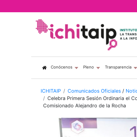
(current)
Conócenos
Pleno
Transparencia
ICHITAIP
Comunicados Oficiales
/
Noti
Celebra Primera Sesión Ordinaria el Co
Comisionado Alejandro de la Rocha