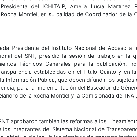
residenta del ICHITAIP, Amelia Lucía Martínez Por
 Rocha Montiel, en su calidad de Coordinador de la C
nada Presidenta del Instituto Nacional de Acceso a 
ional del SNT, presidió la sesión de trabajo en la q
ientos Técnicos Generales para la publicación, ho
ansparencia establecidas en el Titulo Quinto y en la
a Información Púbica, que deben difundir los sujetos o
rencia, para la implementación del Buscador de Géner
jandro de la Rocha Montiel y la Comisionada del INAI,
l SNT aprobaron también las reformas a los Lineamient
e los integrantes del Sistema Nacional de Transparenc