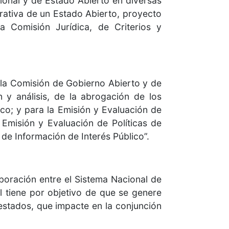
cional y de Estado Abierto en diversas
rrativa de un Estado Abierto, proyecto
Comisión Jurídica, de Criterios y
y la Comisión de Gobierno Abierto y de
 y análisis, de la abrogación de los
co; y para la Emisión y Evaluación de
 Emisión y Evaluación de Políticas de
de Información de Interés Público”.
boración entre el Sistema Nacional de
l tiene por objetivo de que se genere
 estados, que impacte en la conjunción