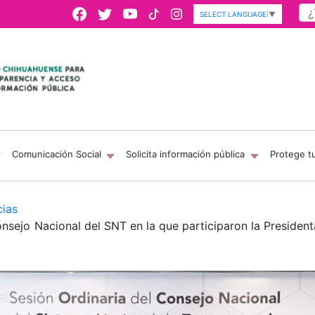
SELECT LANGUAGE
▼
Comunicación Social
Solicita información pública
Protege t
cias
nsejo Nacional del SNT en la que participaron la President