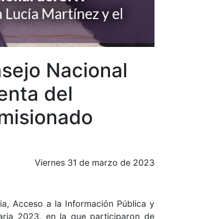
nsejo Nacional
enta del
omisionado
Viernes 31 de marzo de 2023
a, Acceso a la Información Pública y
aria 2023, en la que participaron de