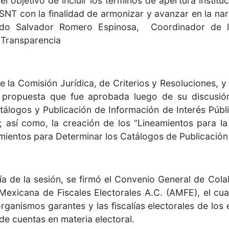
l objetivo de incluir los términos de apertura institu
 SNT con la finalidad de armonizar y avanzar en la na
do Salvador Romero Espinosa, Coordinador de la 
 Transparencia
 la Comisión Jurídica, de Criterios y Resoluciones, 
 propuesta que fue aprobada luego de su discusión
tálogos y Publicación de Información de Interés Públi
”; así como, la creación de los “Lineamientos para la
amientos para Determinar los Catálogos de Publicación 
a de la sesión, se firmó el Convenio General de Cola
Mexicana de Fiscales Electorales A.C. (AMFE), el cua
rganismos garantes y las fiscalías electorales de los
de cuentas en materia electoral.