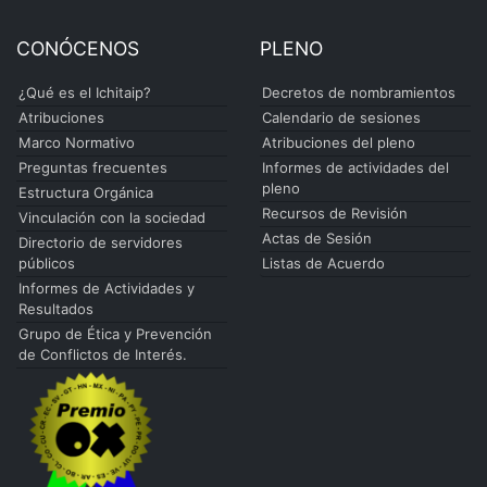
CONÓCENOS
PLENO
¿Qué es el Ichitaip?
Decretos de nombramientos
Atribuciones
Calendario de sesiones
Marco Normativo
Atribuciones del pleno
Preguntas frecuentes
Informes de actividades del
pleno
Estructura Orgánica
Recursos de Revisión
Vinculación con la sociedad
Actas de Sesión
Directorio de servidores
públicos
Listas de Acuerdo
Informes de Actividades y
Resultados
Grupo de Ética y Prevención
de Conflictos de Interés.