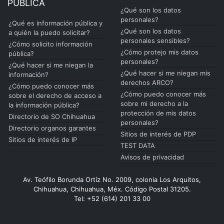
PÚBLICA
¿Qué son los datos
personales?
¿Qué es información pública y
¿Qué son los datos
a quién la puedo solicitar?
personales sensibles?
¿Cómo solicito información
¿Cómo protejo mis datos
pública?
personales?
¿Qué hacer si me niegan la
¿Qué hacer si me niegan mis
información?
derechos ARCO?
¿Cómo puedo conocer más
¿Cómo puedo conocer más
sobre el derecho de acceso a
sobre mi derecho a la
la información pública?
protección de mis datos
Directorio de SO Chihuahua
personales?
Directorio organos garantes
Sitios de interés de PDP
Sitios de interés de IP
TEST DATA
Avisos de privacidad
Av. Teófilo Borunda Ortíz No. 2009, colonia Los Arquitos,
Chihuahua, Chihuahua, Méx. Código Postal 31205.
Tel: +52 (614) 201 33 00