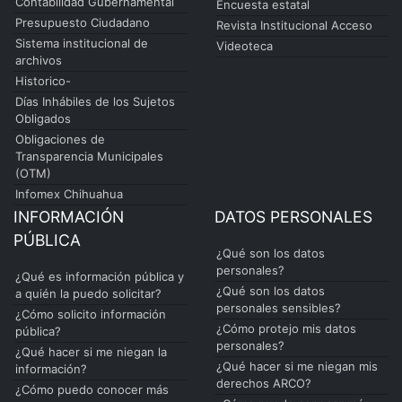
Contabilidad Gubernamental
Encuesta estatal
Presupuesto Ciudadano
Revista Institucional Acceso
Sistema institucional de
Videoteca
archivos
Historico-
Días Inhábiles de los Sujetos
Obligados
Obligaciones de
Transparencia Municipales
(OTM)
Infomex Chihuahua
INFORMACIÓN
DATOS PERSONALES
PÚBLICA
¿Qué son los datos
personales?
¿Qué es información pública y
¿Qué son los datos
a quién la puedo solicitar?
personales sensibles?
¿Cómo solicito información
¿Cómo protejo mis datos
pública?
personales?
¿Qué hacer si me niegan la
¿Qué hacer si me niegan mis
información?
derechos ARCO?
¿Cómo puedo conocer más