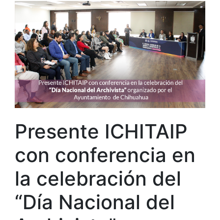
Presente ICHITAIP
con conferencia en
la celebración del
“Día Nacional del