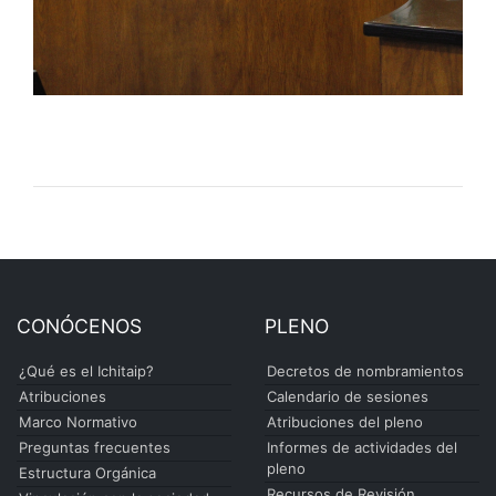
CONÓCENOS
PLENO
¿Qué es el Ichitaip?
Decretos de nombramientos
Atribuciones
Calendario de sesiones
Marco Normativo
Atribuciones del pleno
Preguntas frecuentes
Informes de actividades del
pleno
Estructura Orgánica
Recursos de Revisión