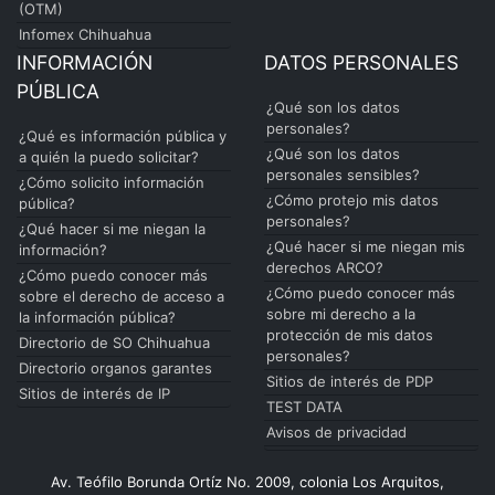
(OTM)
Infomex Chihuahua
INFORMACIÓN
DATOS PERSONALES
PÚBLICA
¿Qué son los datos
personales?
¿Qué es información pública y
¿Qué son los datos
a quién la puedo solicitar?
personales sensibles?
¿Cómo solicito información
¿Cómo protejo mis datos
pública?
personales?
¿Qué hacer si me niegan la
¿Qué hacer si me niegan mis
información?
derechos ARCO?
¿Cómo puedo conocer más
¿Cómo puedo conocer más
sobre el derecho de acceso a
sobre mi derecho a la
la información pública?
protección de mis datos
Directorio de SO Chihuahua
personales?
Directorio organos garantes
Sitios de interés de PDP
Sitios de interés de IP
TEST DATA
Avisos de privacidad
Av. Teófilo Borunda Ortíz No. 2009, colonia Los Arquitos,