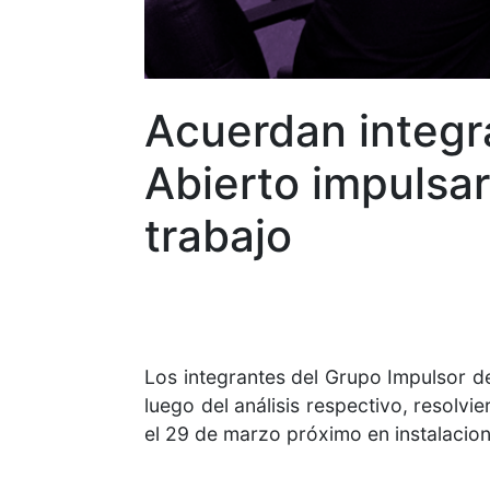
Acuerdan integr
Abierto impulsa
trabajo
Los integrantes del Grupo Impulsor d
luego del análisis respectivo, resolv
el 29 de marzo próximo en instalacio