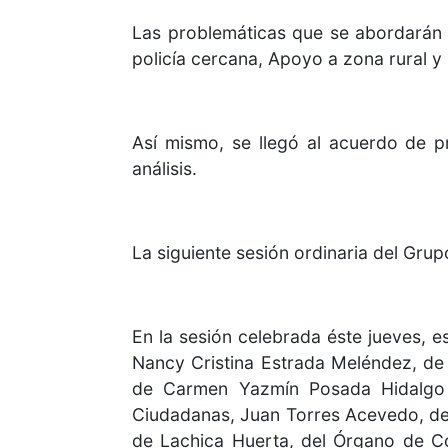
Las problemáticas que se abordarán e
policía cercana, Apoyo a zona rural y
Así mismo, se llegó al acuerdo de 
análisis.
La siguiente sesión ordinaria del Grup
En la sesión celebrada éste jueves, e
Nancy Cristina Estrada Meléndez, de
de Carmen Yazmín Posada Hidalgo d
Ciudadanas, Juan Torres Acevedo, d
de Lachica Huerta, del Órgano de Co