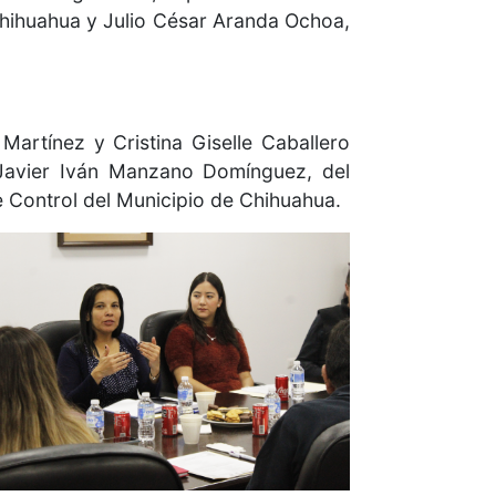
Chihuahua y Julio César Aranda Ochoa,
rtínez y Cristina Giselle Caballero
 Javier Iván Manzano Domínguez, del
 Control del Municipio de Chihuahua.