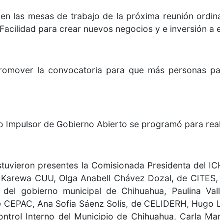
n las mesas de trabajo de la próxima reunión ordinar
 Facilidad para crear nuevos negocios y e inversión a
promover la convocatoria para que más personas par
o Impulsor de Gobierno Abierto se programó para reali
stuvieron presentes la Comisionada Presidenta del ICH
 Karewa CUU, Olga Anabell Chávez Dozal, de CITES, 
el gobierno municipal de Chihuahua, Paulina Vall
e CEPAC, Ana Sofía Sáenz Solís, de CELIDERH, Hugo
ntrol Interno del Municipio de Chihuahua, Carla Ma