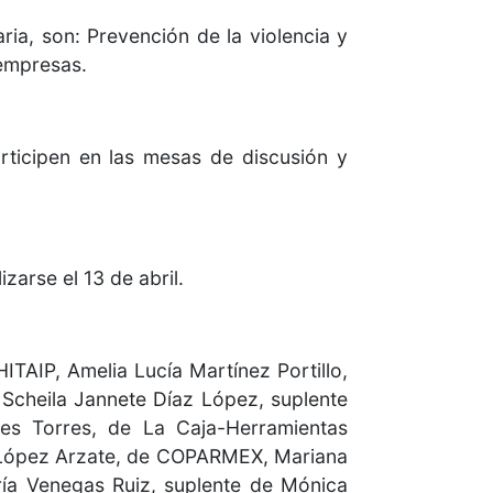
ia, son: Prevención de la violencia y
 empresas.
ticipen en las mesas de discusión y
zarse el 13 de abril.
ITAIP, Amelia Lucía Martínez Portillo,
Scheila Jannete Díaz López, suplente
es Torres, de La Caja-Herramientas
 López Arzate, de COPARMEX, Mariana
ría Venegas Ruiz, suplente de Mónica