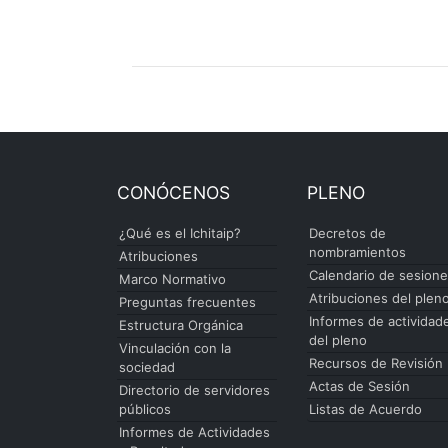
CONÓCENOS
PLENO
¿Qué es el Ichitaip?
Decretos de
nombramientos
Atribuciones
Calendario de sesion
Marco Normativo
Atribuciones del plen
Preguntas frecuentes
Informes de actividad
Estructura Orgánica
del pleno
Vinculación con la
Recursos de Revisión
sociedad
Actas de Sesión
Directorio de servidores
públicos
Listas de Acuerdo
Informes de Actividades