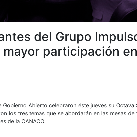
antes del Grupo Impuls
r mayor participación e
e Gobierno Abierto celebraron éste jueves su Octava S
ieron los tres temas que se abordarán en las mesas de
nes de la CANACO.