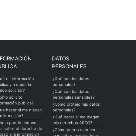
NFORMACIÓN
DATOS
ÚBLICA
PERSONALES
ué es información
¿Qué son los datos
blica y a quién la
personales?
edo solicitar?
¿Qué son los datos
ómo solicito
personales sensibles?
formación pública?
¿Cómo protejo mis datos
ué hacer si me niegan
personales?
 información?
¿Qué hacer si me niegan
ómo puedo conocer
mis derechos ARCO?
s sobre el derecho de
¿Cómo puedo conocer
ceso a la información
más sobre mi derecho a