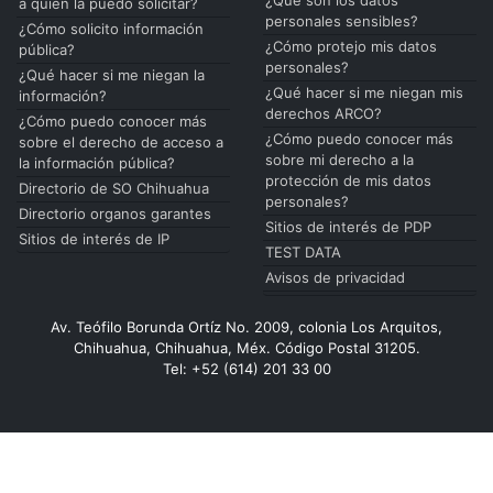
¿Qué son los datos
a quién la puedo solicitar?
personales sensibles?
¿Cómo solicito información
¿Cómo protejo mis datos
pública?
personales?
¿Qué hacer si me niegan la
¿Qué hacer si me niegan mis
información?
derechos ARCO?
¿Cómo puedo conocer más
¿Cómo puedo conocer más
sobre el derecho de acceso a
sobre mi derecho a la
la información pública?
protección de mis datos
Directorio de SO Chihuahua
personales?
Directorio organos garantes
Sitios de interés de PDP
Sitios de interés de IP
TEST DATA
Avisos de privacidad
Av. Teófilo Borunda Ortíz No. 2009, colonia Los Arquitos,
Chihuahua, Chihuahua, Méx. Código Postal 31205.
Tel: +52 (614) 201 33 00