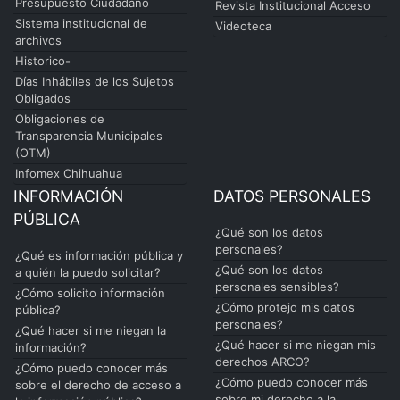
Presupuesto Ciudadano
Revista Institucional Acceso
Sistema institucional de
Videoteca
archivos
Historico-
Días Inhábiles de los Sujetos
Obligados
Obligaciones de
Transparencia Municipales
(OTM)
Infomex Chihuahua
INFORMACIÓN
DATOS PERSONALES
PÚBLICA
¿Qué son los datos
personales?
¿Qué es información pública y
¿Qué son los datos
a quién la puedo solicitar?
personales sensibles?
¿Cómo solicito información
¿Cómo protejo mis datos
pública?
personales?
¿Qué hacer si me niegan la
¿Qué hacer si me niegan mis
información?
derechos ARCO?
¿Cómo puedo conocer más
¿Cómo puedo conocer más
sobre el derecho de acceso a
sobre mi derecho a la