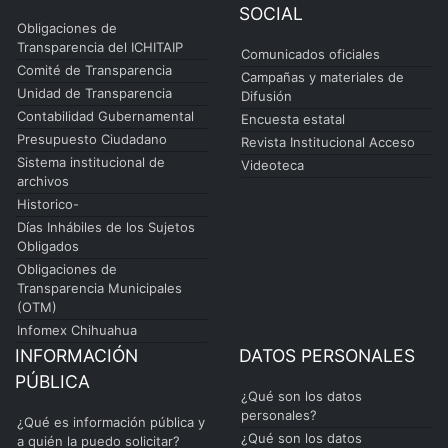
SOCIAL
Obligaciones de
Transparencia del ICHITAIP
Comunicados oficiales
Comité de Transparencia
Campañas y materiales de
Unidad de Transparencia
Difusión
Contabilidad Gubernamental
Encuesta estatal
Presupuesto Ciudadano
Revista Institucional Acceso
Sistema institucional de
Videoteca
archivos
Historico-
Días Inhábiles de los Sujetos
Obligados
Obligaciones de
Transparencia Municipales
(OTM)
Infomex Chihuahua
INFORMACIÓN
DATOS PERSONALES
PÚBLICA
¿Qué son los datos
personales?
¿Qué es información pública y
¿Qué son los datos
a quién la puedo solicitar?