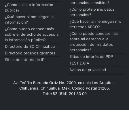
personales sensibles?
¿Cómo solicito información
¿Cómo protejo mis datos
pública?
personales?
¿Qué hacer si me niegan la
¿Qué hacer si me niegan mis
información?
derechos ARCO?
¿Cómo puedo conocer más
¿Cómo puedo conocer más
sobre el derecho de acceso a
sobre mi derecho a la
la información pública?
protección de mis datos
Directorio de SO Chihuahua
personales?
Directorio organos garantes
Sitios de interés de PDP
Sitios de interés de IP
TEST DATA
Avisos de privacidad
Av. Teófilo Borunda Ortíz No. 2009, colonia Los Arquitos,
Chihuahua, Chihuahua, Méx. Código Postal 31205.
Tel: +52 (614) 201 33 00