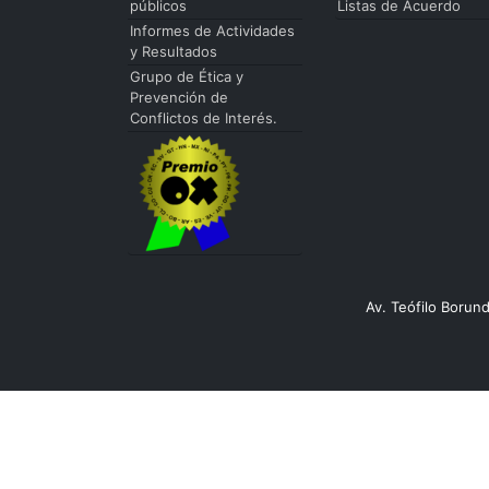
públicos
Listas de Acuerdo
Informes de Actividades
y Resultados
Grupo de Ética y
Prevención de
Conflictos de Interés.
Av. Teófilo Borun