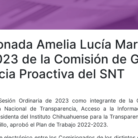
nada Amelia Lucía Mar
23 de la Comisión de G
cia Proactiva del SNT
 Sesión Ordinaria de 2023 como integrante de la
ma Nacional de Transparencia, Acceso a la Informa
sidenta del Instituto Chihuahuense para la Transparen
illo, aprobó el Plan de Trabajo 2022-2023.
ce electrónico entre los Comisionados de los distinto