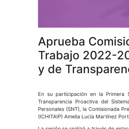
Aprueba Comisio
Trabajo 2022-20
y de Transparen
En su participación en la Primera
Transparencia Proactiva del Siste
Personales (SNT), la Comisionada Pre
(ICHITAIP) Amelia Lucía Martínez Port
La sesión se realizó a través de enla