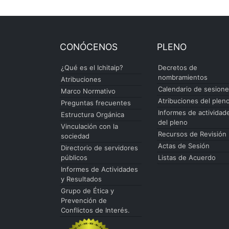
CONÓCENOS
PLENO
¿Qué es el Ichitaip?
Decretos de
nombramientos
Atribuciones
Calendario de sesion
Marco Normativo
Atribuciones del plen
Preguntas frecuentes
Informes de actividad
Estructura Orgánica
del pleno
Vinculación con la
Recursos de Revisión
sociedad
Actas de Sesión
Directorio de servidores
públicos
Listas de Acuerdo
Informes de Actividades
y Resultados
Grupo de Ética y
Prevención de
Conflictos de Interés.