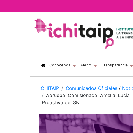
(current)
Conócenos
Pleno
Transparencia
ICHITAIP
Comunicados Oficiales
/
Noti
Aprueba Comisionada Amelia Lucía 
Proactiva del SNT