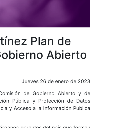
tínez Plan de
obierno Abierto
Jueves 26 de enero de 2023
 Comisión de Gobierno Abierto y de
ción Pública y Protección de Datos
cia y Acceso a la Información Pública
s órganos garantes del país que forman