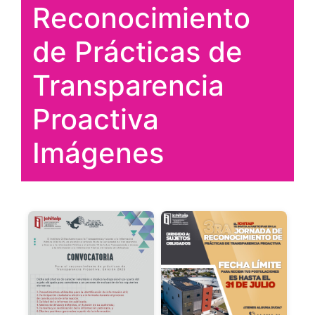
Reconocimiento
de Prácticas de
Transparencia
Proactiva
Imágenes