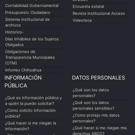
Contabilidad Gubernamental
Encuesta estatal
Presupuesto Ciudadano
Revista Institucional Acceso
Sistema institucional de
Videoteca
archivos
Historico-
Días Inhábiles de los Sujetos
Obligados
Obligaciones de
Transparencia Municipales
(OTM)
Infomex Chihuahua
INFORMACIÓN
DATOS PERSONALES
PÚBLICA
¿Qué son los datos
personales?
¿Qué es información pública y
¿Qué son los datos
a quién la puedo solicitar?
personales sensibles?
¿Cómo solicito información
¿Cómo protejo mis datos
pública?
personales?
¿Qué hacer si me niegan la
¿Qué hacer si me niegan mis
información?
derechos ARCO?