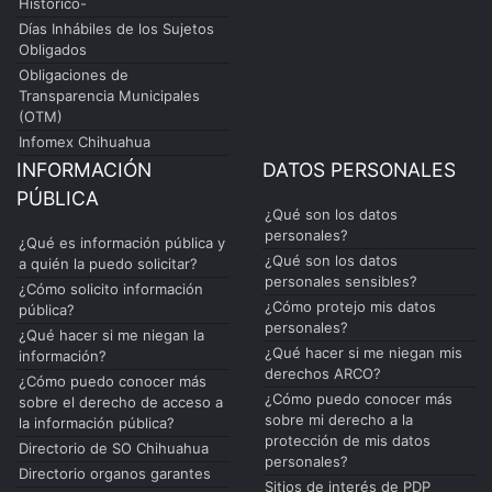
Historico-
Días Inhábiles de los Sujetos
Obligados
Obligaciones de
Transparencia Municipales
(OTM)
Infomex Chihuahua
INFORMACIÓN
DATOS PERSONALES
PÚBLICA
¿Qué son los datos
personales?
¿Qué es información pública y
¿Qué son los datos
a quién la puedo solicitar?
personales sensibles?
¿Cómo solicito información
¿Cómo protejo mis datos
pública?
personales?
¿Qué hacer si me niegan la
¿Qué hacer si me niegan mis
información?
derechos ARCO?
¿Cómo puedo conocer más
¿Cómo puedo conocer más
sobre el derecho de acceso a
sobre mi derecho a la
la información pública?
protección de mis datos
Directorio de SO Chihuahua
personales?
Directorio organos garantes
Sitios de interés de PDP