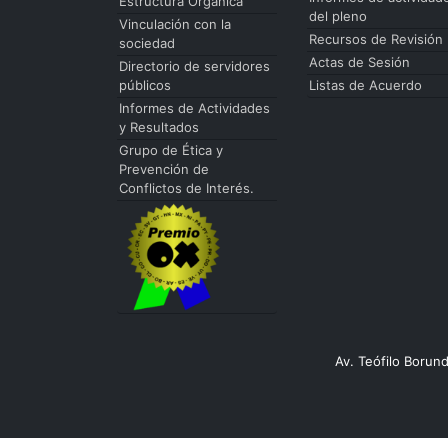
Estructura Orgánica
del pleno
Vinculación con la
Recursos de Revisión
sociedad
Actas de Sesión
Directorio de servidores
públicos
Listas de Acuerdo
Informes de Actividades
y Resultados
Grupo de Ética y
Prevención de
Conflictos de Interés.
Av. Teófilo Borun