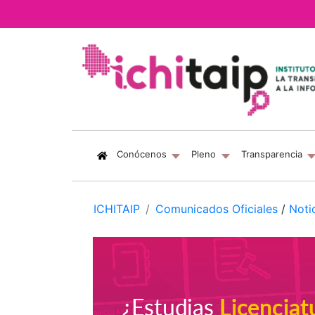
(current)
Conócenos
Pleno
Transparencia
ICHITAIP
Comunicados Oficiales
/
Noti