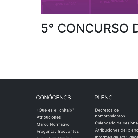
5° CONCURSO D
CONÓCENOS
PLENO
¿Qué es el Ichitaip?
Decretos de
nombramientos
Atribuciones
Calendario de sesion
Marco Normativo
Atribuciones del plen
Preguntas frecuentes
Informes de actividad