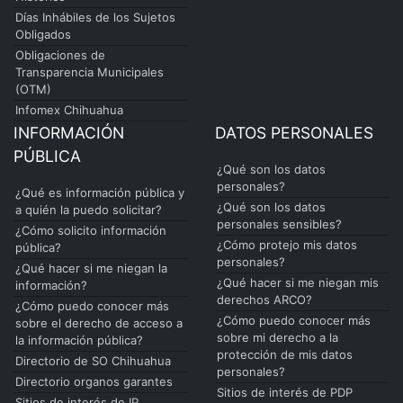
Días Inhábiles de los Sujetos
Obligados
Obligaciones de
Transparencia Municipales
(OTM)
Infomex Chihuahua
INFORMACIÓN
DATOS PERSONALES
PÚBLICA
¿Qué son los datos
personales?
¿Qué es información pública y
¿Qué son los datos
a quién la puedo solicitar?
personales sensibles?
¿Cómo solicito información
¿Cómo protejo mis datos
pública?
personales?
¿Qué hacer si me niegan la
¿Qué hacer si me niegan mis
información?
derechos ARCO?
¿Cómo puedo conocer más
¿Cómo puedo conocer más
sobre el derecho de acceso a
sobre mi derecho a la
la información pública?
protección de mis datos
Directorio de SO Chihuahua
personales?
Directorio organos garantes
Sitios de interés de PDP
Sitios de interés de IP