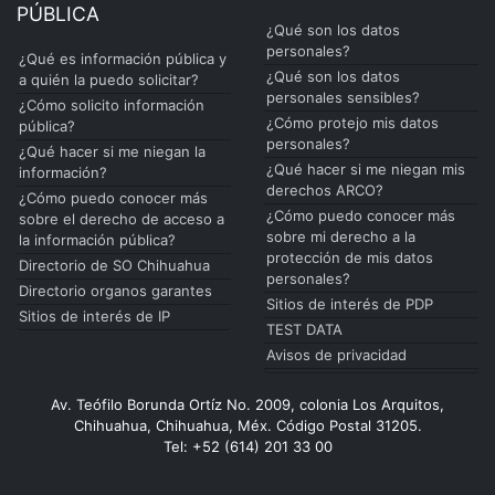
PÚBLICA
¿Qué son los datos
personales?
¿Qué es información pública y
¿Qué son los datos
a quién la puedo solicitar?
personales sensibles?
¿Cómo solicito información
¿Cómo protejo mis datos
pública?
personales?
¿Qué hacer si me niegan la
¿Qué hacer si me niegan mis
información?
derechos ARCO?
¿Cómo puedo conocer más
¿Cómo puedo conocer más
sobre el derecho de acceso a
sobre mi derecho a la
la información pública?
protección de mis datos
Directorio de SO Chihuahua
personales?
Directorio organos garantes
Sitios de interés de PDP
Sitios de interés de IP
TEST DATA
Avisos de privacidad
Av. Teófilo Borunda Ortíz No. 2009, colonia Los Arquitos,
Chihuahua, Chihuahua, Méx. Código Postal 31205.
Tel: +52 (614) 201 33 00