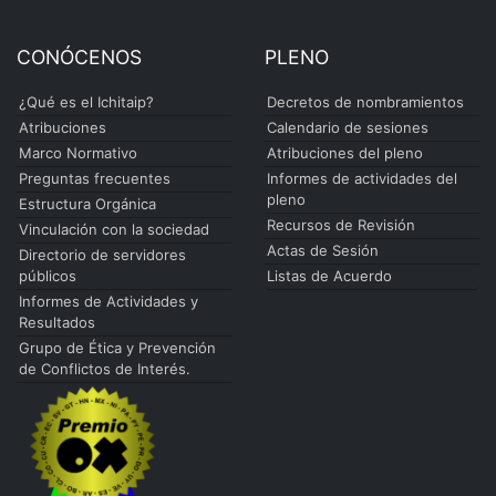
CONÓCENOS
PLENO
¿Qué es el Ichitaip?
Decretos de nombramientos
Atribuciones
Calendario de sesiones
Marco Normativo
Atribuciones del pleno
Preguntas frecuentes
Informes de actividades del
pleno
Estructura Orgánica
Recursos de Revisión
Vinculación con la sociedad
Actas de Sesión
Directorio de servidores
públicos
Listas de Acuerdo
Informes de Actividades y
Resultados
Grupo de Ética y Prevención
de Conflictos de Interés.