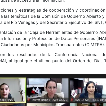
íticas de acceso a la información.
cciones y estrategias de cooperación y coordinación
las temáticas de la Comisión de Gobierno Abierto y T
 del Río Venegas y del Secretario Ejecutivo del SNT,
ntación de la “Caja de Herramientas de Gobierno Abier
la Información y Protección de Datos Personales (INAI
o Ciudadanos por Municipios Transparentes (CIMTRA).
ron los resultados de la Conferencia Nacional 
NAI, al igual que el último punto del Orden del Día,