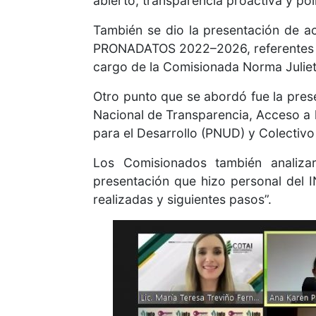
abierto, transparencia proactiva y pol
También se dio la presentación de a
PRONADATOS 2022–2026, referentes a 
cargo de la Comisionada Norma Julieta
Otro punto que se abordó fue la prese
Nacional de Transparencia, Acceso a 
para el Desarrollo (PNUD) y Colectiv
Los Comisionados también analiza
presentación que hizo personal del I
realizadas y siguientes pasos”.