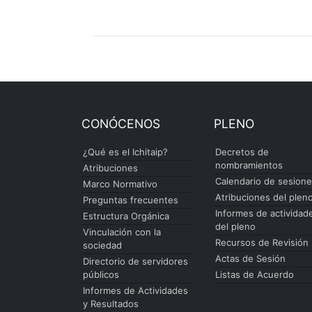
CONÓCENOS
PLENO
¿Qué es el Ichitaip?
Decretos de
nombramientos
Atribuciones
Calendario de sesion
Marco Normativo
Atribuciones del plen
Preguntas frecuentes
Informes de actividad
Estructura Orgánica
del pleno
Vinculación con la
Recursos de Revisión
sociedad
Actas de Sesión
Directorio de servidores
públicos
Listas de Acuerdo
Informes de Actividades
y Resultados