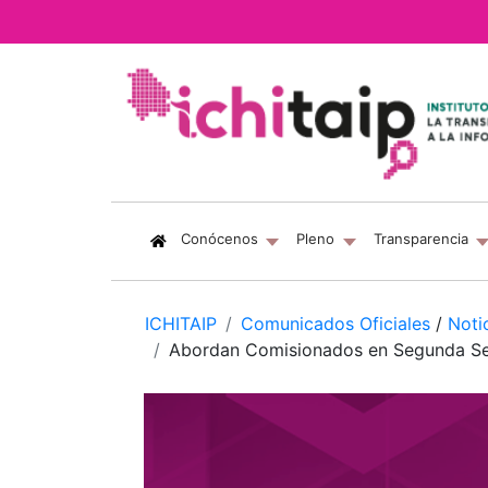
(current)
Conócenos
Pleno
Transparencia
ICHITAIP
Comunicados Oficiales
/
Noti
Abordan Comisionados en Segunda Sesi