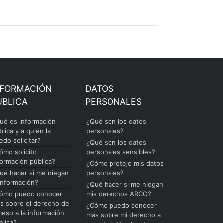
NFORMACIÓN
DATOS
ÚBLICA
PERSONALES
ué es información
¿Qué son los datos
blica y a quién la
personales?
edo solicitar?
¿Qué son los datos
ómo solicito
personales sensibles?
formación pública?
¿Cómo protejo mis datos
ué hacer si me niegan
personales?
 información?
¿Qué hacer si me niegan
ómo puedo conocer
mis derechos ARCO?
s sobre el derecho de
¿Cómo puedo conocer
ceso a la información
más sobre mi derecho a
blica?