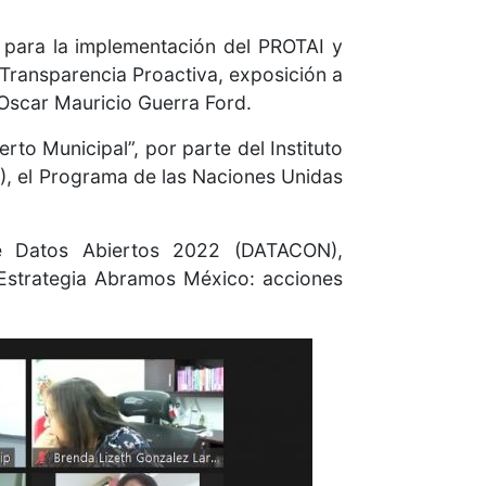
 para la implementación del PROTAI y
ransparencia Proactiva, exposición a
 Oscar Mauricio Guerra Ford.
to Municipal”, por parte del Instituto
), el Programa de las Naciones Unidas
de Datos Abiertos 2022 (DATACON),
 “Estrategia Abramos México: acciones