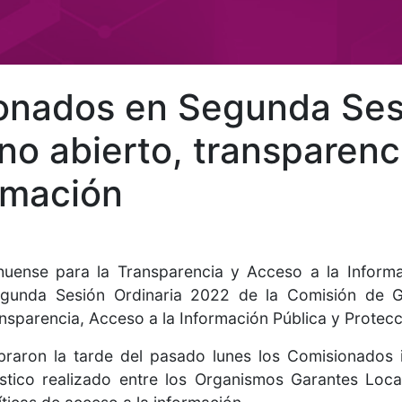
nados en Segunda Sesi
o abierto, transparenc
rmación
huense para la Transparencia y Acceso a la Informa
 Segunda Sesión Ordinaria 2022 de la Comisión de 
nsparencia, Acceso a la Información Pública y Protec
braron la tarde del pasado lunes los Comisionados i
stico realizado entre los Organismos Garantes Loc