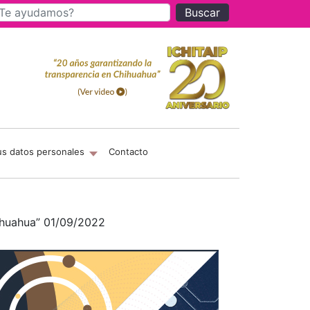
Buscar
us datos personales
Contacto
hihuahua” 01/09/2022