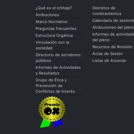
¿Qué es el Ichitaip?
Decretos de
nombramientos
Atribuciones
Calendario de sesion
Marco Normativo
Atribuciones del plen
Preguntas frecuentes
Informes de actividad
Estructura Orgánica
del pleno
Vinculación con la
Recursos de Revisión
sociedad
Actas de Sesión
Directorio de servidores
públicos
Listas de Acuerdo
Informes de Actividades
y Resultados
Grupo de Ética y
Prevención de
Conflictos de Interés.