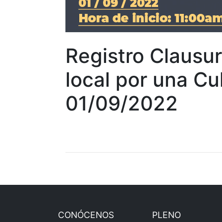
Registro Clausu
local por una C
01/09/2022
CONÓCENOS
PLENO