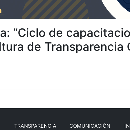
ra: “Ciclo de capacitac
ultura de Transparencia
TRANSPARENCIA
COMUNICACIÓN
I