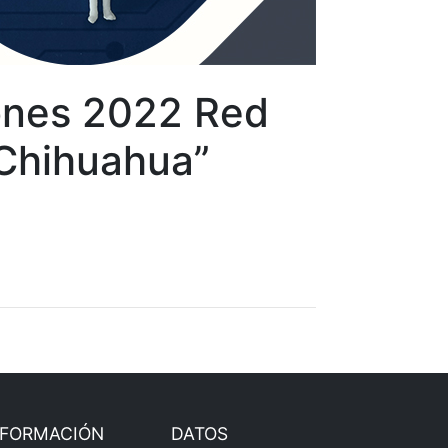
iones 2022 Red
 Chihuahua”
NFORMACIÓN
DATOS