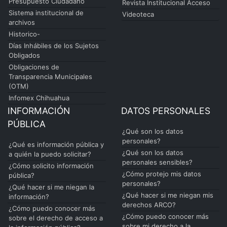
Presupuesto Ciudadano
Revista Institucional Acceso
Sistema institucional de
Videoteca
archivos
Historico-
Días Inhábiles de los Sujetos
Obligados
Obligaciones de
Transparencia Municipales
(OTM)
Infomex Chihuahua
INFORMACIÓN
DATOS PERSONALES
PÚBLICA
¿Qué son los datos
personales?
¿Qué es información pública y
¿Qué son los datos
a quién la puedo solicitar?
personales sensibles?
¿Cómo solicito información
¿Cómo protejo mis datos
pública?
personales?
¿Qué hacer si me niegan la
¿Qué hacer si me niegan mis
información?
derechos ARCO?
¿Cómo puedo conocer más
¿Cómo puedo conocer más
sobre el derecho de acceso a
sobre mi derecho a la