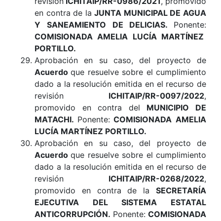
revisión
ICHITAIP/RR-0986/2021
, promovido
en contra de la
JUNTA MUNICIPAL DE AGUA
Y SANEAMIENTO DE DELICIAS.
Ponente:
COMISIONADA AMELIA LUCÍA MARTÍNEZ
PORTILLO.
Aprobación en su caso, del proyecto de
Acuerdo
que resuelve sobre el cumplimiento
dado a la resolución emitida en el recurso de
revisión
ICHITAIP/RR-0097/2022
,
promovido en contra del
MUNICIPIO DE
MATACHI.
Ponente:
COMISIONADA AMELIA
LUCÍA MARTÍNEZ PORTILLO.
Aprobación en su caso, del proyecto de
Acuerdo
que resuelve sobre el cumplimiento
dado a la resolución emitida en el recurso de
revisión
ICHITAIP/RR-0268/2022
,
promovido en contra de la
SECRETARÍA
EJECUTIVA DEL SISTEMA ESTATAL
ANTICORRUPCIÓN.
Ponente:
COMISIONADA