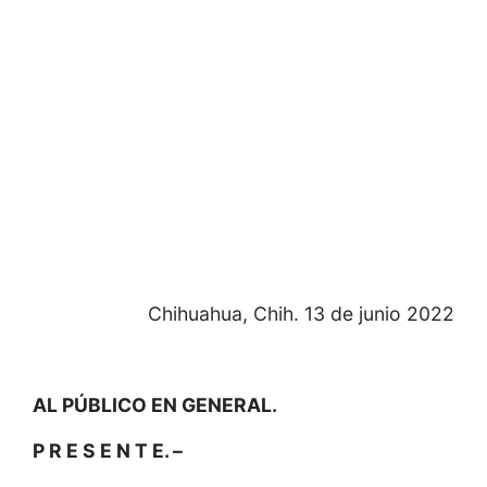
Chihuahua, Chih. 13 de junio 2022
AL PÚBLICO EN GENERAL.
P R E S E N T E. –