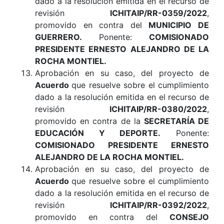
dado a la resolución emitida en el recurso de
revisión
ICHITAIP/RR-0359/2022
,
promovido en contra del
MUNICIPIO DE
GUERRERO.
Ponente:
COMISIONADO
PRESIDENTE ERNESTO ALEJANDRO DE LA
ROCHA MONTIEL.
Aprobación en su caso, del proyecto de
Acuerdo
que resuelve sobre el cumplimiento
dado a la resolución emitida en el recurso de
revisión
ICHITAIP/RR-0380/2022
,
promovido en contra de la
SECRETARÍA DE
EDUCACIÓN Y DEPORTE.
Ponente:
COMISIONADO PRESIDENTE ERNESTO
ALEJANDRO DE LA ROCHA MONTIEL.
Aprobación en su caso, del proyecto de
Acuerdo
que resuelve sobre el cumplimiento
dado a la resolución emitida en el recurso de
revisión
ICHITAIP/RR-0392/2022
,
promovido en contra del
CONSEJO