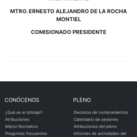
MTRO. ERNESTO ALEJANDRO DE LA ROCHA
MONTIEL
COMISIONADO PRESIDENTE
CONÓCENOS
PLENO
¿Qué es el Ichitaip?
Decretos de nombramientos
Atribuciones
Calendario de sesiones
Marco Normativo
Atribuciones del pleno
Preguntas frecuentes
Informes de actividades del