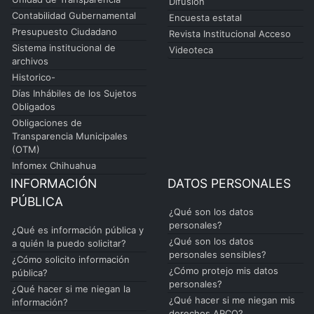
Difusión
Contabilidad Gubernamental
Encuesta estatal
Presupuesto Ciudadano
Revista Institucional Acceso
Sistema institucional de
Videoteca
archivos
Historico-
Días Inhábiles de los Sujetos
Obligados
Obligaciones de
Transparencia Municipales
(OTM)
Infomex Chihuahua
INFORMACIÓN
DATOS PERSONALES
PÚBLICA
¿Qué son los datos
personales?
¿Qué es información pública y
¿Qué son los datos
a quién la puedo solicitar?
personales sensibles?
¿Cómo solicito información
¿Cómo protejo mis datos
pública?
personales?
¿Qué hacer si me niegan la
¿Qué hacer si me niegan mis
información?
derechos ARCO?