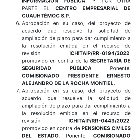
INFORMACIÓN PÚBLICA
, Y POR OTRA
PARTE EL
CENTRO EMPRESARIAL DE
CUAUHTÉMOC S.P
.
Aprobación en su caso, del proyecto de
acuerdo que resuelve la solicitud de
ampliación de plazo para dar cumplimiento a
la resolución emitida en el recurso de
revisión
ICHITAIP/RR-0194/2022
,
promovido en contra de la
SECRETARÍA DE
SEGURIDAD PÚBLICA
Ponente:
COMISIONADO PRESIDENTE ERNESTO
ALEJANDRO DE LA ROCHA MONTIEL.
Aprobación en su caso, del proyecto de
acuerdo que resuelve la solicitud de
ampliación de plazo para dar cumplimiento a
la resolución emitida en el recurso de
revisión
ICHITAIP/RR-0443/2022
,
promovido en contra de
PENSIONES CIVILES
DEL ESTADO.
Ponente:
COMISIONADO