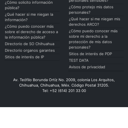
personales sensibles?
¿Cómo solicito información
¿Cómo protejo mis datos
pública?
personales?
¿Qué hacer si me niegan la
¿Qué hacer si me niegan mis
información?
derechos ARCO?
¿Cómo puedo conocer más
¿Cómo puedo conocer más
sobre el derecho de acceso a
sobre mi derecho a la
la información pública?
protección de mis datos
Directorio de SO Chihuahua
personales?
Directorio organos garantes
Sitios de interés de PDP
Sitios de interés de IP
TEST DATA
Avisos de privacidad
Av. Teófilo Borunda Ortíz No. 2009, colonia Los Arquitos,
Chihuahua, Chihuahua, Méx. Código Postal 31205.
Tel: +52 (614) 201 33 00