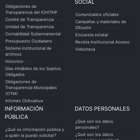
SOCIAL
Obligaciones de
Transparencia del ICHITAIP
Comunicados oficiales
Comité de Transparencia
Campañas y materiales de
Unidad de Transparencia
Difusión
Contabilidad Gubernamental
Encuesta estatal
Presupuesto Ciudadano
Revista Institucional Acceso
Sistema institucional de
Videoteca
archivos
Historico-
Días Inhábiles de los Sujetos
Obligados
Obligaciones de
Transparencia Municipales
(OTM)
Infomex Chihuahua
INFORMACIÓN
DATOS PERSONALES
PÚBLICA
¿Qué son los datos
personales?
¿Qué es información pública y
¿Qué son los datos
a quién la puedo solicitar?