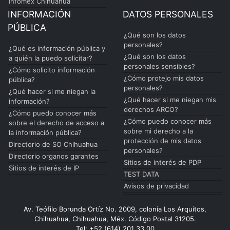
Infomex Chihuahua
INFORMACIÓN
DATOS PERSONALES
PÚBLICA
¿Qué son los datos
personales?
¿Qué es información pública y
¿Qué son los datos
a quién la puedo solicitar?
personales sensibles?
¿Cómo solicito información
¿Cómo protejo mis datos
pública?
personales?
¿Qué hacer si me niegan la
¿Qué hacer si me niegan mis
información?
derechos ARCO?
¿Cómo puedo conocer más
¿Cómo puedo conocer más
sobre el derecho de acceso a
sobre mi derecho a la
la información pública?
protección de mis datos
Directorio de SO Chihuahua
personales?
Directorio organos garantes
Sitios de interés de PDP
Sitios de interés de IP
TEST DATA
Avisos de privacidad
Av. Teófilo Borunda Ortíz No. 2009, colonia Los Arquitos,
Chihuahua, Chihuahua, Méx. Código Postal 31205.
Tel: +52 (614) 201 33 00