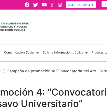
SELECT LANGUAGE
▼
Comunicación Social
Solicita información pública
Protege t
1
Campaña de promoción 4: “Convocatoria del 4to. Conc
oción 4: “Convocatoria
ayo Universitario”