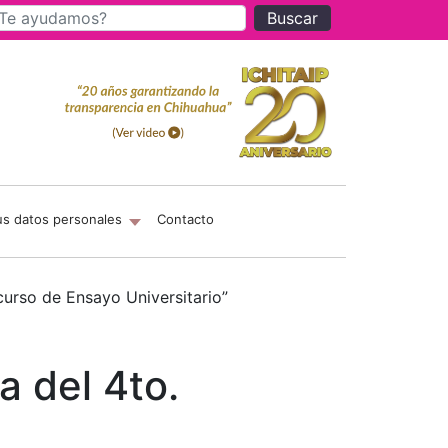
Buscar
us datos personales
Contacto
urso de Ensayo Universitario”
 del 4to.