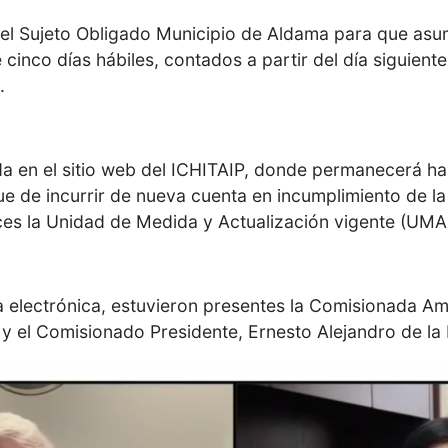
r del Sujeto Obligado Municipio de Aldama para que as
cinco días hábiles, contados a partir del día siguiente
.
a en el sitio web del ICHITAIP, donde permanecerá ha
e de incurrir de nueva cuenta en incumplimiento de la 
ces la Unidad de Medida y Actualización vigente (UMA
 electrónica, estuvieron presentes la Comisionada Amel
 el Comisionado Presidente, Ernesto Alejandro de la 