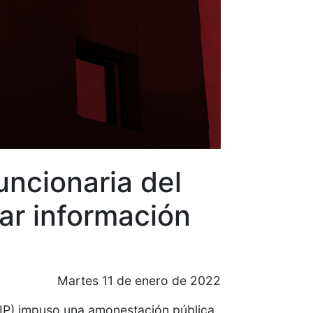
ncionaria del
ar información
Martes 11 de enero de 2022
TAIP) impuso una amonestación pública