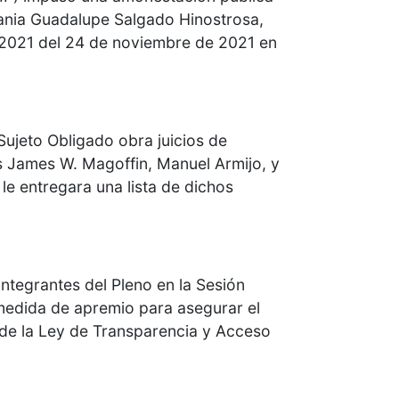
Tania Guadalupe Salgado Hinostrosa,
7/2021 del 24 de noviembre de 2021 en
 Sujeto Obligado obra juicios de
es James W. Magoffin, Manuel Armijo, y
 le entregara una lista de dichos
integrantes del Pleno en la Sesión
medida de apremio para asegurar el
0 de la Ley de Transparencia y Acceso