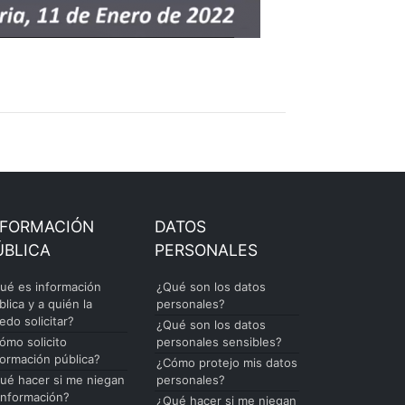
NFORMACIÓN
DATOS
ÚBLICA
PERSONALES
ué es información
¿Qué son los datos
blica y a quién la
personales?
edo solicitar?
¿Qué son los datos
ómo solicito
personales sensibles?
formación pública?
¿Cómo protejo mis datos
ué hacer si me niegan
personales?
 información?
¿Qué hacer si me niegan