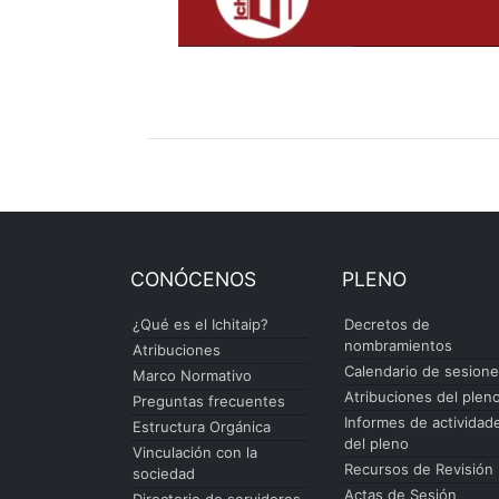
CONÓCENOS
PLENO
¿Qué es el Ichitaip?
Decretos de
nombramientos
Atribuciones
Calendario de sesion
Marco Normativo
Atribuciones del plen
Preguntas frecuentes
Informes de actividad
Estructura Orgánica
del pleno
Vinculación con la
Recursos de Revisión
sociedad
Actas de Sesión
Directorio de servidores