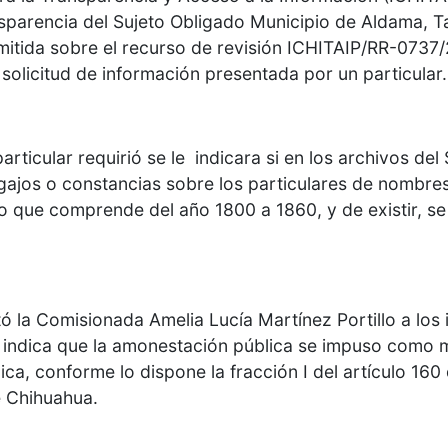
nsparencia del Sujeto Obligado Municipio de Aldama, 
emitida sobre el recurso de revisión ICHITAIP/RR-073
solicitud de información presentada por un particular.
articular requirió se le indicara si en los archivos del
legajos o constancias sobre los particulares de nombr
odo que comprende del año 1800 a 1860, y de existir, se
 la Comisionada Amelia Lucía Martínez Portillo a los 
, indica que la amonestación pública se impuso como 
ca, conforme lo dispone la fracción I del artículo 16
e Chihuahua.