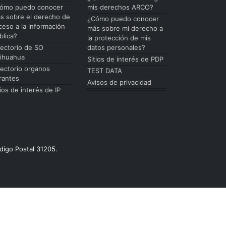
ómo puedo conocer
mis derechos ARCO?
s sobre el derecho de
¿Cómo puedo conocer
ceso a la información
más sobre mi derecho a
blica?
la protección de mis
rectorio de SO
datos personales?
ihuahua
Sitios de interés de PDP
rectorio organos
TEST DATA
rantes
Avisos de privacidad
tios de interés de IP
digo Postal 31205.