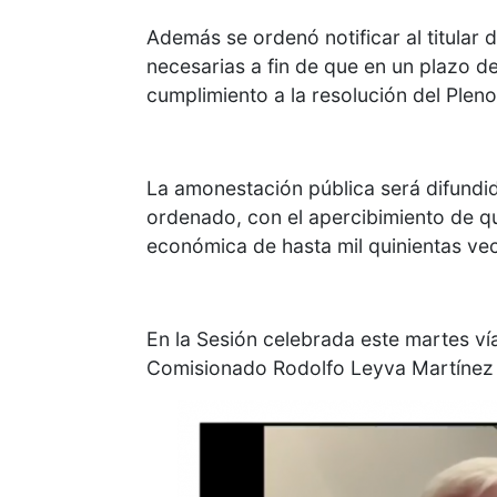
Además se ordenó notificar al titula
necesarias a fin de que en un plazo de 
cumplimiento a la resolución del Pleno
La amonestación pública será difundid
ordenado, con el apercibimiento de qu
económica de hasta mil quinientas ve
En la Sesión celebrada este martes vía
Comisionado Rodolfo Leyva Martínez y