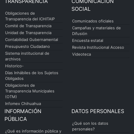
TRANSPARENCIA
COMUNICACIÓN
SOCIAL
Obligaciones de
Transparencia del ICHITAIP
Comunicados oficiales
Comité de Transparencia
Campañas y materiales de
Unidad de Transparencia
Difusión
Contabilidad Gubernamental
Encuesta estatal
Presupuesto Ciudadano
Revista Institucional Acceso
Sistema institucional de
Videoteca
archivos
Historico-
Días Inhábiles de los Sujetos
Obligados
Obligaciones de
Transparencia Municipales
(OTM)
Infomex Chihuahua
INFORMACIÓN
DATOS PERSONALES
PÚBLICA
¿Qué son los datos
personales?
¿Qué es información pública y