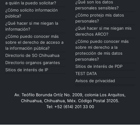
¿Qué son los datos
a quién la puedo solicitar?
personales sensibles?
¿Cómo solicito información
¿Cómo protejo mis datos
pública?
personales?
¿Qué hacer si me niegan la
¿Qué hacer si me niegan mis
información?
derechos ARCO?
¿Cómo puedo conocer más
¿Cómo puedo conocer más
sobre el derecho de acceso a
sobre mi derecho a la
la información pública?
protección de mis datos
Directorio de SO Chihuahua
personales?
Directorio organos garantes
Sitios de interés de PDP
Sitios de interés de IP
TEST DATA
Avisos de privacidad
Av. Teófilo Borunda Ortíz No. 2009, colonia Los Arquitos,
Chihuahua, Chihuahua, Méx. Código Postal 31205.
Tel: +52 (614) 201 33 00