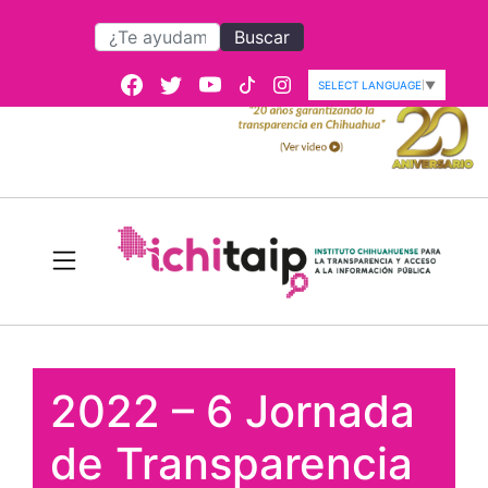
Buscar
SELECT LANGUAGE
▼
2022 – 6 Jornada
de Transparencia