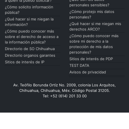
a quién la puedo solicitar?
personales sensibles?
¿Cómo solicito información
¿Cómo protejo mis datos
pública?
personales?
¿Qué hacer si me niegan la
¿Qué hacer si me niegan mis
información?
derechos ARCO?
¿Cómo puedo conocer más
¿Cómo puedo conocer más
sobre el derecho de acceso a
sobre mi derecho a la
la información pública?
protección de mis datos
Directorio de SO Chihuahua
personales?
Directorio organos garantes
Sitios de interés de PDP
Sitios de interés de IP
TEST DATA
Avisos de privacidad
Av. Teófilo Borunda Ortíz No. 2009, colonia Los Arquitos,
Chihuahua, Chihuahua, Méx. Código Postal 31205.
Tel: +52 (614) 201 33 00