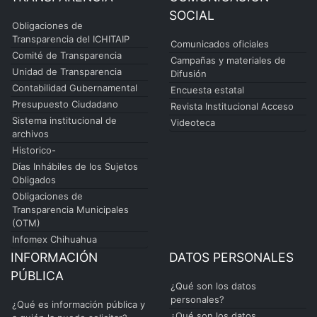
SOCIAL
Obligaciones de
Transparencia del ICHITAIP
Comunicados oficiales
Comité de Transparencia
Campañas y materiales de
Unidad de Transparencia
Difusión
Contabilidad Gubernamental
Encuesta estatal
Presupuesto Ciudadano
Revista Institucional Acceso
Sistema institucional de
Videoteca
archivos
Historico-
Días Inhábiles de los Sujetos
Obligados
Obligaciones de
Transparencia Municipales
(OTM)
Infomex Chihuahua
INFORMACIÓN
DATOS PERSONALES
PÚBLICA
¿Qué son los datos
personales?
¿Qué es información pública y
¿Qué son los datos