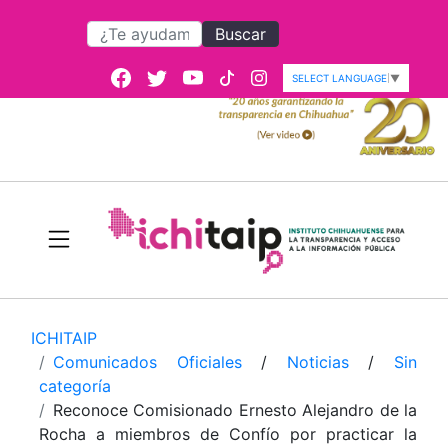
Buscar
SELECT LANGUAGE
▼
ICHITAIP
Comunicados Oficiales
/
Noticias
/
Sin
categoría
Reconoce Comisionado Ernesto Alejandro de la
Rocha a miembros de Confío por practicar la