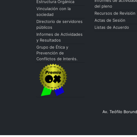
Informes de actividad
Estructura Orgánica
del pleno
Vinculación con la
Recursos de Revisión
sociedad
Actas de Sesión
Directorio de servidores
públicos
Listas de Acuerdo
Informes de Actividades
y Resultados
Grupo de Ética y
Prevención de
Conflictos de Interés.
Av. Teófilo Borun