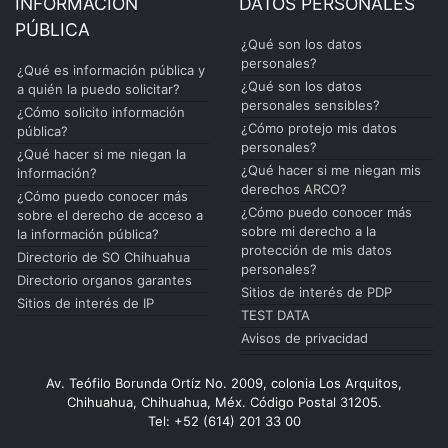
INFORMACIÓN
DATOS PERSONALES
PÚBLICA
¿Qué son los datos
personales?
¿Qué es información pública y
¿Qué son los datos
a quién la puedo solicitar?
personales sensibles?
¿Cómo solicito información
¿Cómo protejo mis datos
pública?
personales?
¿Qué hacer si me niegan la
¿Qué hacer si me niegan mis
información?
derechos ARCO?
¿Cómo puedo conocer más
¿Cómo puedo conocer más
sobre el derecho de acceso a
sobre mi derecho a la
la información pública?
protección de mis datos
Directorio de SO Chihuahua
personales?
Directorio organos garantes
Sitios de interés de PDP
Sitios de interés de IP
TEST DATA
Avisos de privacidad
Av. Teófilo Borunda Ortíz No. 2009, colonia Los Arquitos,
Chihuahua, Chihuahua, Méx. Código Postal 31205.
Tel: +52 (614) 201 33 00