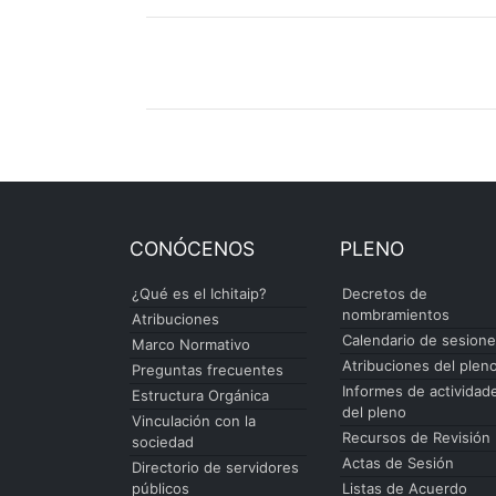
CONÓCENOS
PLENO
¿Qué es el Ichitaip?
Decretos de
nombramientos
Atribuciones
Calendario de sesion
Marco Normativo
Atribuciones del plen
Preguntas frecuentes
Informes de actividad
Estructura Orgánica
del pleno
Vinculación con la
Recursos de Revisión
sociedad
Actas de Sesión
Directorio de servidores
públicos
Listas de Acuerdo