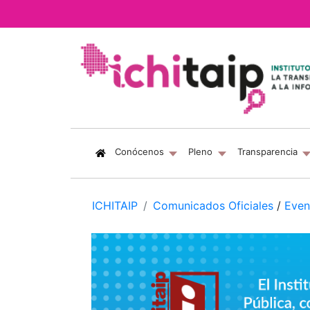
(current)
Conócenos
Pleno
Transparencia
ICHITAIP
Comunicados Oficiales
/
Even