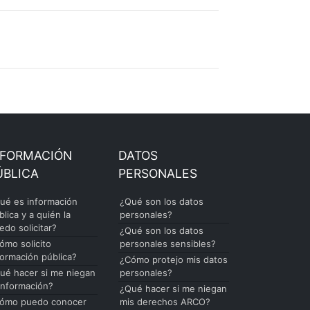
NFORMACIÓN
DATOS
ÚBLICA
PERSONALES
ué es información
¿Qué son los datos
blica y a quién la
personales?
edo solicitar?
¿Qué son los datos
ómo solicito
personales sensibles?
formación pública?
¿Cómo protejo mis datos
ué hacer si me niegan
personales?
 información?
¿Qué hacer si me niegan
ómo puedo conocer
mis derechos ARCO?