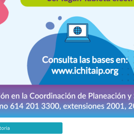
toria