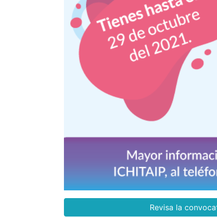
Revisa la convoca