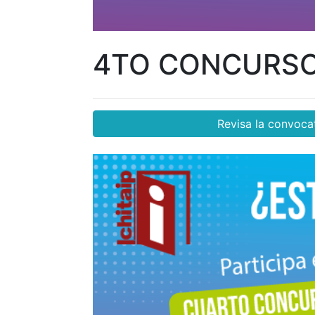
4TO CONCURSO 
Revisa la convoca