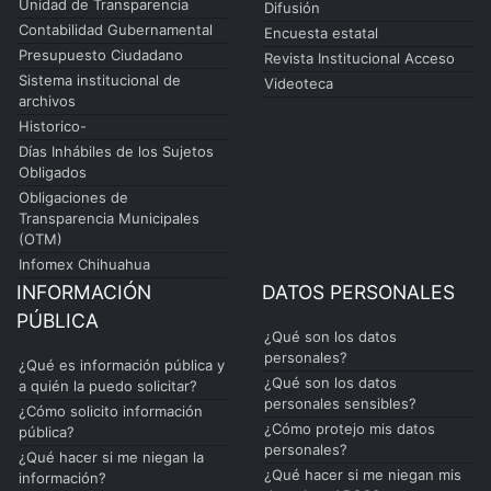
Unidad de Transparencia
Difusión
Contabilidad Gubernamental
Encuesta estatal
Presupuesto Ciudadano
Revista Institucional Acceso
Sistema institucional de
Videoteca
archivos
Historico-
Días Inhábiles de los Sujetos
Obligados
Obligaciones de
Transparencia Municipales
(OTM)
Infomex Chihuahua
INFORMACIÓN
DATOS PERSONALES
PÚBLICA
¿Qué son los datos
personales?
¿Qué es información pública y
¿Qué son los datos
a quién la puedo solicitar?
personales sensibles?
¿Cómo solicito información
¿Cómo protejo mis datos
pública?
personales?
¿Qué hacer si me niegan la
¿Qué hacer si me niegan mis
información?