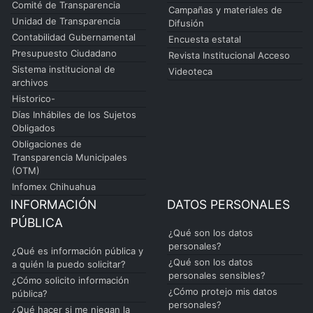
Comité de Transparencia
Campañas y materiales de
Unidad de Transparencia
Difusión
Contabilidad Gubernamental
Encuesta estatal
Presupuesto Ciudadano
Revista Institucional Acceso
Sistema institucional de
Videoteca
archivos
Historico-
Días Inhábiles de los Sujetos
Obligados
Obligaciones de
Transparencia Municipales
(OTM)
Infomex Chihuahua
INFORMACIÓN
DATOS PERSONALES
PÚBLICA
¿Qué son los datos
personales?
¿Qué es información pública y
¿Qué son los datos
a quién la puedo solicitar?
personales sensibles?
¿Cómo solicito información
¿Cómo protejo mis datos
pública?
personales?
¿Qué hacer si me niegan la