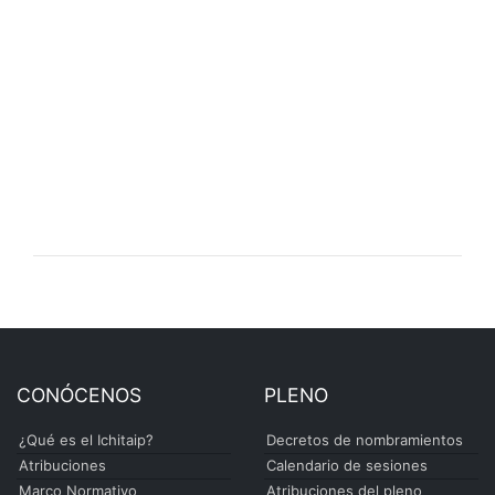
CONÓCENOS
PLENO
¿Qué es el Ichitaip?
Decretos de nombramientos
Atribuciones
Calendario de sesiones
Marco Normativo
Atribuciones del pleno