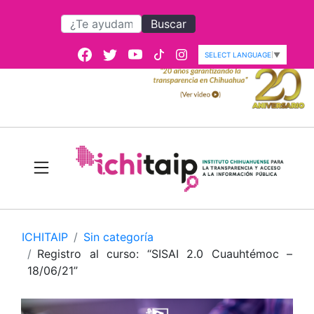
Buscar
SELECT LANGUAGE
▼
ICHITAIP
Sin categoría
Registro al curso: “SISAI 2.0 Cuauhtémoc –
18/06/21”