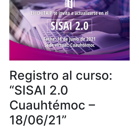
Registro al curso:
“SISAI 2.0
Cuauhtémoc –
18/06/21”