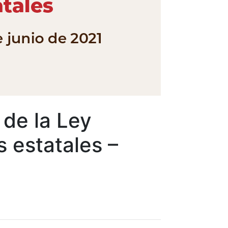
 de la Ley
 estatales –