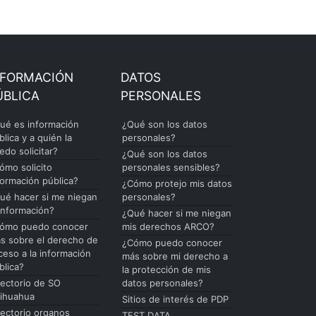
NFORMACIÓN
DATOS
ÚBLICA
PERSONALES
ué es información
¿Qué son los datos
blica y a quién la
personales?
edo solicitar?
¿Qué son los datos
ómo solicito
personales sensibles?
formación pública?
¿Cómo protejo mis datos
ué hacer si me niegan
personales?
 información?
¿Qué hacer si me niegan
ómo puedo conocer
mis derechos ARCO?
s sobre el derecho de
¿Cómo puedo conocer
ceso a la información
más sobre mi derecho a
blica?
la protección de mis
rectorio de SO
datos personales?
ihuahua
Sitios de interés de PDP
rectorio organos
TEST DATA