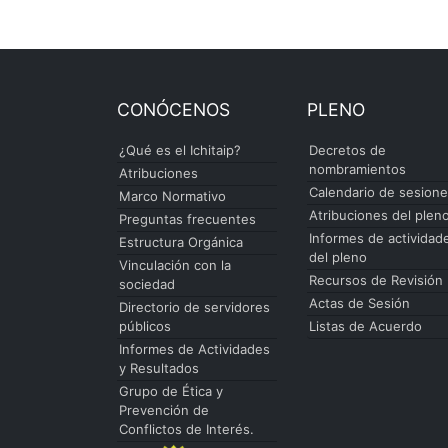
CONÓCENOS
PLENO
¿Qué es el Ichitaip?
Decretos de
nombramientos
Atribuciones
Calendario de sesion
Marco Normativo
Atribuciones del plen
Preguntas frecuentes
Informes de actividad
Estructura Orgánica
del pleno
Vinculación con la
Recursos de Revisión
sociedad
Actas de Sesión
Directorio de servidores
públicos
Listas de Acuerdo
Informes de Actividades
y Resultados
Grupo de Ética y
Prevención de
Conflictos de Interés.