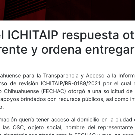
l ICHITAIP respuesta o
ente y ordena entregar
uahuense para la Transparencia y Acceso a la Informa
curso de revisión ICHITAIP/RR-0189/2021 por el cual 
 Chihuahuense (FECHAC) otorgó a una solicitud de i
s apoyos brindados con recursos públicos, así como i
o.
ormación quería tener acceso al domicilio en la ciuda
 las OSC, objeto social, nombre del representante l