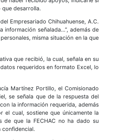
de haber recibido apoyos, indicarle si
 que desarrolla.
n del Empresariado Chihuahuense, A.C.
la información señalada…”, además de
personales, misma situación en la que
tiva que recibió, la cual, señala en su
 datos requeridos en formato Excel, lo
ía Martínez Portillo, el Comisionado
l, se señala que de la respuesta del
 con la información requerida, además
r el cual, sostiene que únicamente la
emás de que la FECHAC no ha dado su
 confidencial.