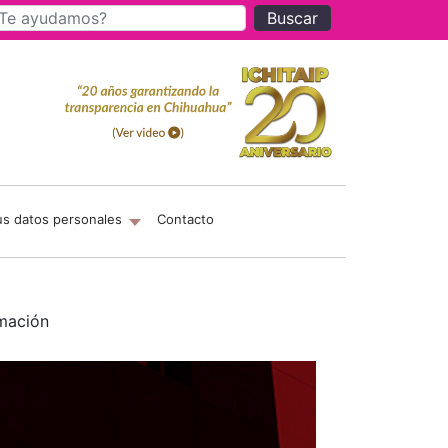
Buscar
us datos personales
Contacto
rmación