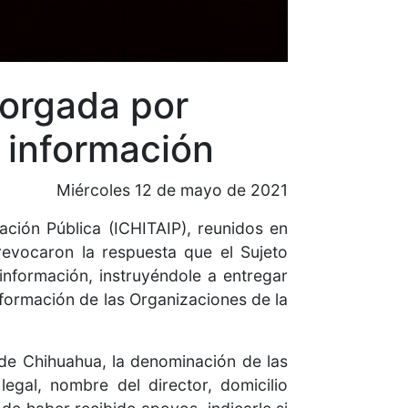
torgada por
 información
Miércoles 12 de mayo de 2021
ción Pública (ICHITAIP), reunidos en
revocaron la respuesta que el Sujeto
nformación, instruyéndole a entregar
nformación de las Organizaciones de la
d de Chihuahua, la denominación de las
egal, nombre del director, domicilio