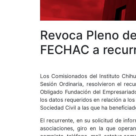
Revoca Pleno de
FECHAC a recurr
Los Comisionados del Instituto Chih
Sesión Ordinaria, resolvieron el re
Obligado Fundación del Empresariado
los datos requeridos en relación a lo
Sociedad Civil a las que ha beneficiad
El recurrente, en su solicitud de inf
asociaciones, giro en la que operan