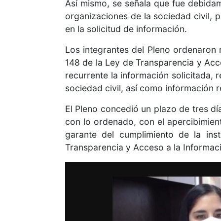
Así mismo, se señala que fue debida
organizaciones de la sociedad civil, 
en la solicitud de información.
Los integrantes del Pleno ordenaron r
148 de la Ley de Transparencia y Acc
recurrente la información solicitada,
sociedad civil, así como información r
El Pleno concedió un plazo de tres día
con lo ordenado, con el apercibimient
garante del cumplimiento de la ins
Transparencia y Acceso a la Informac