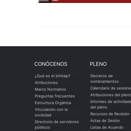
CONÓCENOS
PLENO
¿Qué es el Ichitaip?
Decretos de
nombramientos
Atribuciones
Calendario de sesion
Marco Normativo
Atribuciones del plen
Preguntas frecuentes
Informes de actividad
Estructura Orgánica
del pleno
Vinculación con la
Recursos de Revisión
sociedad
Actas de Sesión
Directorio de servidores
públicos
Listas de Acuerdo