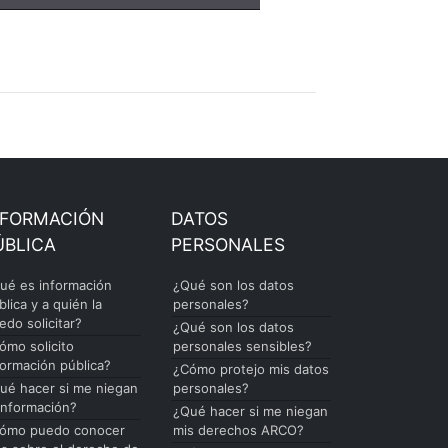
NFORMACIÓN
DATOS
ÚBLICA
PERSONALES
ué es información
¿Qué son los datos
blica y a quién la
personales?
edo solicitar?
¿Qué son los datos
ómo solicito
personales sensibles?
formación pública?
¿Cómo protejo mis datos
ué hacer si me niegan
personales?
 información?
¿Qué hacer si me niegan
ómo puedo conocer
mis derechos ARCO?