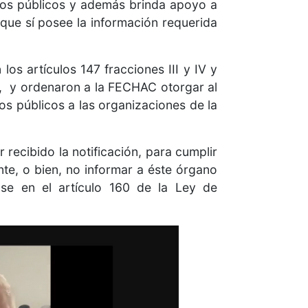
sos públicos y además brinda apoyo a
 que sí posee la información requerida
os artículos 147 fracciones III y IV y
a, y ordenaron a la FECHAC otorgar al
os públicos a las organizaciones de la
 recibido la notificación, para cumplir
nte, o bien, no informar a éste órgano
ase en el artículo 160 de la Ley de