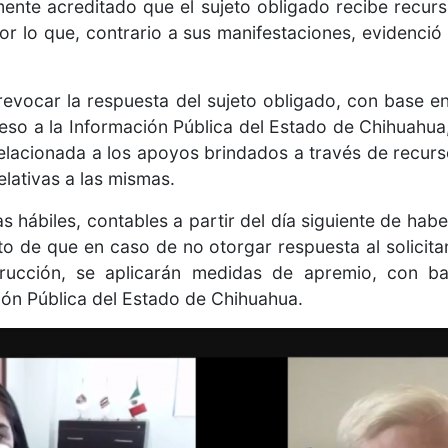
mente acreditado que el sujeto obligado recibe recur
por lo que, contrario a sus manifestaciones, evidenció
evocar la respuesta del sujeto obligado, con base en l
eso a la Información Pública del Estado de Chihuahu
 relacionada a los apoyos brindados a través de recurs
elativas a las mismas.
s hábiles, contables a partir del día siguiente de haber
o de que en caso de no otorgar respuesta al solicita
trucción, se aplicarán medidas de apremio, con b
ión Pública del Estado de Chihuahua.