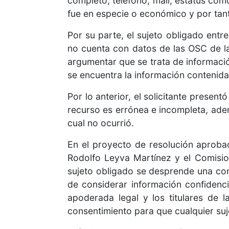
completo, teléfono, mail, estatus com
fue en especie o económico y por tanto
Por su parte, el sujeto obligado ent
no cuenta con datos de las OSC de l
argumentar que se trata de informaci
se encuentra la información contenida
Por lo anterior, el solicitante presen
recurso es errónea e incompleta, adem
cual no ocurrió.
En el proyecto de resolución aproba
Rodolfo Leyva Martínez y el Comisio
sujeto obligado se desprende una con
de considerar información confidenci
apoderada legal y los titulares de
consentimiento para que cualquier suj