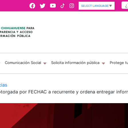
SELECT LANGUAGE
▼
Comunicación Social
Solicita información pública
Protege t
cias
otorgada por FECHAC a recurrente y ordena entregar info