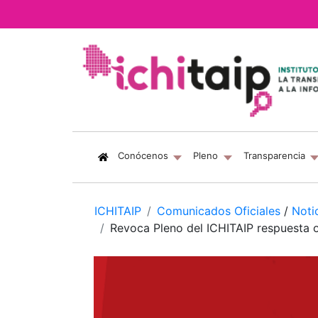
(current)
Conócenos
Pleno
Transparencia
ICHITAIP
Comunicados Oficiales
/
Noti
Revoca Pleno del ICHITAIP respuesta 