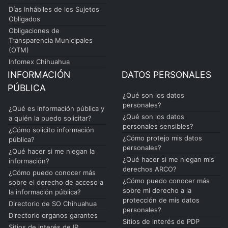
Días Inhábiles de los Sujetos
Obligados
Obligaciones de
Transparencia Municipales
(OTM)
Infomex Chihuahua
INFORMACIÓN
DATOS PERSONALES
PÚBLICA
¿Qué son los datos
personales?
¿Qué es información pública y
¿Qué son los datos
a quién la puedo solicitar?
personales sensibles?
¿Cómo solicito información
¿Cómo protejo mis datos
pública?
personales?
¿Qué hacer si me niegan la
¿Qué hacer si me niegan mis
información?
derechos ARCO?
¿Cómo puedo conocer más
¿Cómo puedo conocer más
sobre el derecho de acceso a
sobre mi derecho a la
la información pública?
protección de mis datos
Directorio de SO Chihuahua
personales?
Directorio organos garantes
Sitios de interés de PDP
Sitios de interés de IP