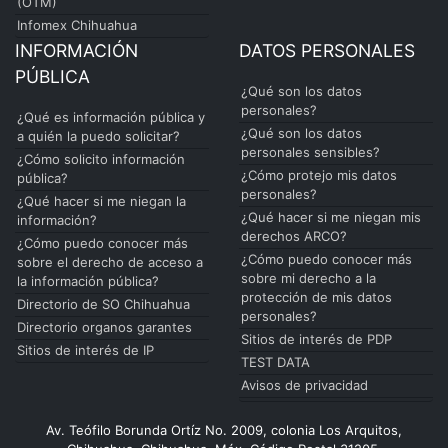
(OTM)
Infomex Chihuahua
INFORMACIÓN
DATOS PERSONALES
PÚBLICA
¿Qué son los datos
personales?
¿Qué es información pública y
¿Qué son los datos
a quién la puedo solicitar?
personales sensibles?
¿Cómo solicito información
¿Cómo protejo mis datos
pública?
personales?
¿Qué hacer si me niegan la
¿Qué hacer si me niegan mis
información?
derechos ARCO?
¿Cómo puedo conocer más
¿Cómo puedo conocer más
sobre el derecho de acceso a
sobre mi derecho a la
la información pública?
protección de mis datos
Directorio de SO Chihuahua
personales?
Directorio organos garantes
Sitios de interés de PDP
Sitios de interés de IP
TEST DATA
Avisos de privacidad
Av. Teófilo Borunda Ortíz No. 2009, colonia Los Arquitos,