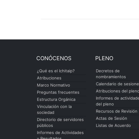
CONÓCENOS
PLENO
¿Qué es el Ichitaip?
Decretos de
nombramientos
Atribuciones
Calendario de sesion
Marco Normativo
Atribuciones del plen
Preguntas frecuentes
Informes de actividad
Estructura Orgánica
del pleno
Vinculación con la
Recursos de Revisión
sociedad
Actas de Sesión
Directorio de servidores
públicos
Listas de Acuerdo
Informes de Actividades
y Resultados