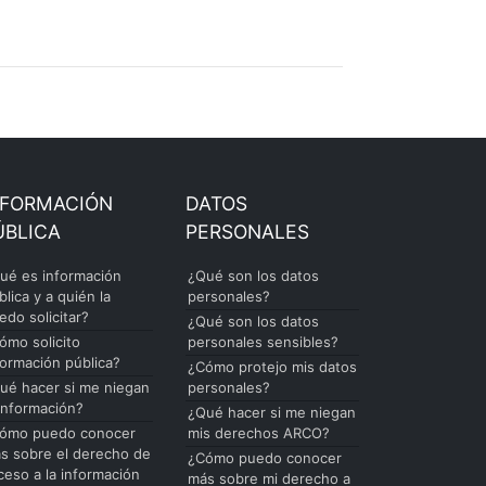
NFORMACIÓN
DATOS
ÚBLICA
PERSONALES
ué es información
¿Qué son los datos
blica y a quién la
personales?
edo solicitar?
¿Qué son los datos
ómo solicito
personales sensibles?
formación pública?
¿Cómo protejo mis datos
ué hacer si me niegan
personales?
 información?
¿Qué hacer si me niegan
ómo puedo conocer
mis derechos ARCO?
s sobre el derecho de
¿Cómo puedo conocer
ceso a la información
más sobre mi derecho a