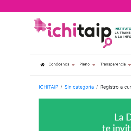
(current)
Conócenos
Pleno
Transparencia
ICHITAIP
Sin categoría
Registro a cu