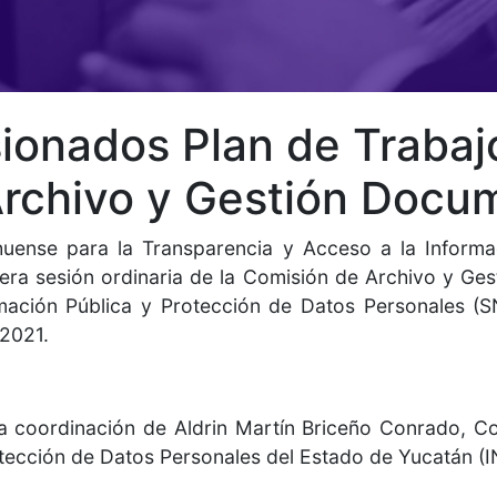
ionados Plan de Traba
Archivo y Gestión Docu
huense para la Transparencia y Acceso a la Informac
imera sesión ordinaria de la Comisión de Archivo y G
mación Pública y Protección de Datos Personales (SN
-2021.
la coordinación de Aldrin Martín Briceño Conrado, Co
tección de Datos Personales del Estado de Yucatán (I