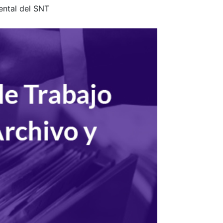
ental del SNT