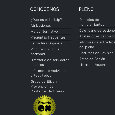
CONÓCENOS
PLENO
¿Qué es el Ichitaip?
Decretos de
nombramientos
Atribuciones
Calendario de sesion
Marco Normativo
Atribuciones del plen
Preguntas frecuentes
Informes de actividad
Estructura Orgánica
del pleno
Vinculación con la
Recursos de Revisión
sociedad
Actas de Sesión
Directorio de servidores
públicos
Listas de Acuerdo
Informes de Actividades
y Resultados
Grupo de Ética y
Prevención de
Conflictos de Interés.