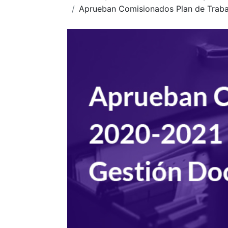
Aprueban Comisionados Plan de Traba