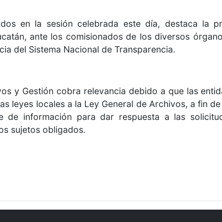
ados en la sesión celebrada este día, destaca la p
catán, ante los comisionados de los diversos órganos
ncia del Sistema Nacional de Transparencia.
vos y Gestión cobra relevancia debido a que las enti
las leyes locales a la Ley General de Archivos, a fin de
e de información para dar respuesta a las solicit
os sujetos obligados.