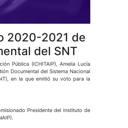
jo 2020-2021 de
mental del SNT
ión Pública (ICHITAIP), Amelia Lucía
estión Documental del Sistema Nacional
T), en la que emitió su voto para la
misionado Presidente del Instituto de
NAIP).