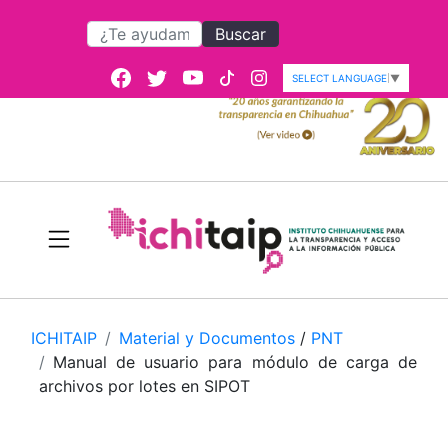
Buscar
SELECT LANGUAGE
▼
ICHITAIP
Material y Documentos
/
PNT
Manual de usuario para módulo de carga de
archivos por lotes en SIPOT