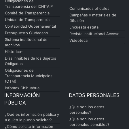
Obligaciones de
Transparencia del ICHITAIP
Comunicados oficiales
Comité de Transparencia
Campañas y materiales de
Unidad de Transparencia
Difusión
Contabilidad Gubernamental
Encuesta estatal
Presupuesto Ciudadano
Revista Institucional Acceso
Sistema institucional de
Videoteca
archivos
Historico-
Días Inhábiles de los Sujetos
Obligados
Obligaciones de
Transparencia Municipales
(OTM)
Infomex Chihuahua
INFORMACIÓN
DATOS PERSONALES
PÚBLICA
¿Qué son los datos
personales?
¿Qué es información pública y
¿Qué son los datos
a quién la puedo solicitar?
personales sensibles?
¿Cómo solicito información