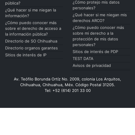
¿Cómo protejo mis datos
pública?
personales?
¿Qué hacer si me niegan la
¿Qué hacer si me niegan mis
información?
derechos ARCO?
¿Cómo puedo conocer más
¿Cómo puedo conocer más
sobre el derecho de acceso a
sobre mi derecho a la
la información pública?
protección de mis datos
Directorio de SO Chihuahua
personales?
Directorio organos garantes
Sitios de interés de PDP
Sitios de interés de IP
TEST DATA
Avisos de privacidad
Av. Teófilo Borunda Ortíz No. 2009, colonia Los Arquitos,
Chihuahua, Chihuahua, Méx. Código Postal 31205.
Tel: +52 (614) 201 33 00