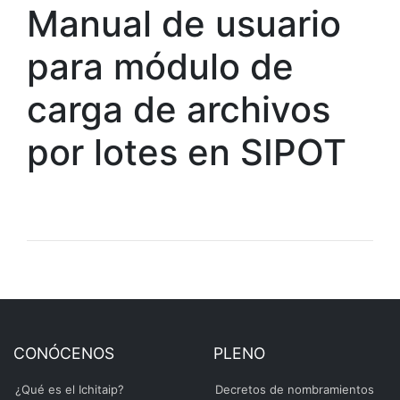
Manual de usuario
para módulo de
carga de archivos
por lotes en SIPOT
CONÓCENOS
PLENO
¿Qué es el Ichitaip?
Decretos de nombramientos