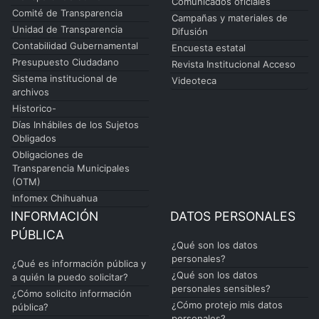
Comunicados oficiales
Comité de Transparencia
Campañas y materiales de
Unidad de Transparencia
Difusión
Contabilidad Gubernamental
Encuesta estatal
Presupuesto Ciudadano
Revista Institucional Acceso
Sistema institucional de
Videoteca
archivos
Historico-
Días Inhábiles de los Sujetos
Obligados
Obligaciones de
Transparencia Municipales
(OTM)
Infomex Chihuahua
INFORMACIÓN
DATOS PERSONALES
PÚBLICA
¿Qué son los datos
personales?
¿Qué es información pública y
¿Qué son los datos
a quién la puedo solicitar?
personales sensibles?
¿Cómo solicito información
¿Cómo protejo mis datos
pública?
personales?