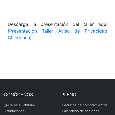
Descarga la presentación del taller aquí
(Presentación Taller Aviso de Privacidad
Chihuahua)
CONÓCENOS
PLENO
¿Qué es el Ichitaip?
Decretos de nombramientos
Atribuciones
Calendario de sesiones