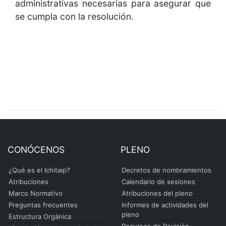
administrativas necesarias para asegurar que
se cumpla con la resolución.
CONÓCENOS
PLENO
¿Qué es el Ichitaip?
Decretos de nombramientos
Atribuciones
Calendario de sesiones
Marco Normativo
Atribuciones del pleno
Preguntas frecuentes
Informes de actividades del
pleno
Estructura Orgánica