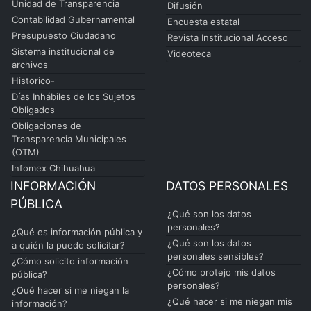
Unidad de Transparencia
Difusión
Contabilidad Gubernamental
Encuesta estatal
Presupuesto Ciudadano
Revista Institucional Acceso
Sistema institucional de
Videoteca
archivos
Historico-
Días Inhábiles de los Sujetos
Obligados
Obligaciones de
Transparencia Municipales
(OTM)
Infomex Chihuahua
INFORMACIÓN
DATOS PERSONALES
PÚBLICA
¿Qué son los datos
personales?
¿Qué es información pública y
¿Qué son los datos
a quién la puedo solicitar?
personales sensibles?
¿Cómo solicito información
¿Cómo protejo mis datos
pública?
personales?
¿Qué hacer si me niegan la
¿Qué hacer si me niegan mis
información?