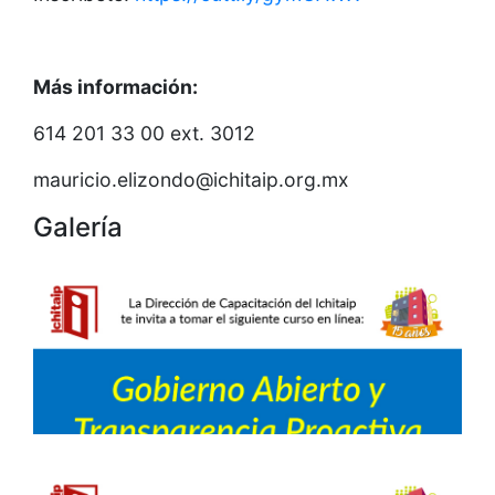
Más información:
614 201 33 00 ext. 3012
mauricio.elizondo@ichitaip.org.mx
Galería