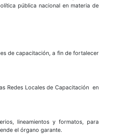
ítica pública nacional en materia de
es de capacitación, a fin de fortalecer
e las Redes Locales de Capacitación en
erios, lineamientos y formatos, para
iende el órgano garante.