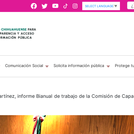
SELECT LANGUAGE
▼
Comunicación Social
Solicita información pública
Protege t
tínez, informe Bianual de trabajo de la Comisión de Capac