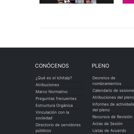
CONÓCENOS
PLENO
¿Qué es el Ichitaip?
Decretos de
nombramientos
Atribuciones
Calendario de sesion
Marco Normativo
Atribuciones del plen
Preguntas frecuentes
Informes de actividad
Estructura Orgánica
del pleno
Vinculación con la
Recursos de Revisión
sociedad
Actas de Sesión
Directorio de servidores
públicos
Listas de Acuerdo