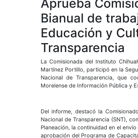
Aprueba Comisio
Bianual de traba
Educación y Cul
Transparencia
La Comisionada del Instituto Chihua
Martínez Portillo, participó en la Se
Nacional de Transparencia, que coo
Morelense de Información Pública y Es
Del informe, destacó la Comisionado 
Nacional de Transparencia (SNT), como
Planeación, la continuidad en el envío
aprobación del Programa de Capacita