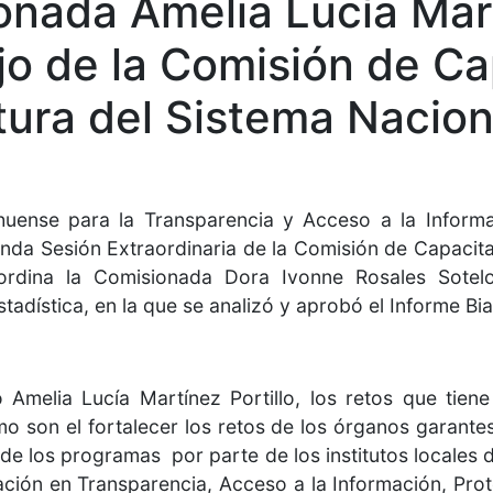
nada Amelia Lucía Mart
jo de la Comisión de Ca
tura del Sistema Nacion
huense para la Transparencia y Acceso a la Informa
gunda Sesión Extraordinaria de la Comisión de Capacit
rdina la Comisionada Dora Ivonne Rosales Sotelo,
tadística, en la que se analizó y aprobó el Informe B
Amelia Lucía Martínez Portillo, los retos que tiene
 son el fortalecer los retos de los órganos garantes
 de los programas por parte de los institutos locales 
ción en Transparencia, Acceso a la Información, Prot