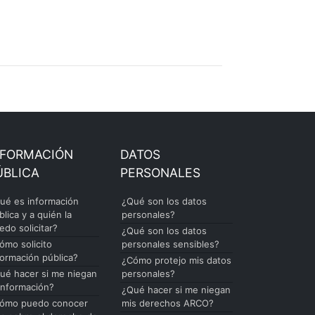
NFORMACIÓN
DATOS
ÚBLICA
PERSONALES
ué es información
¿Qué son los datos
blica y a quién la
personales?
edo solicitar?
¿Qué son los datos
ómo solicito
personales sensibles?
formación pública?
¿Cómo protejo mis datos
ué hacer si me niegan
personales?
 información?
¿Qué hacer si me niegan
ómo puedo conocer
mis derechos ARCO?