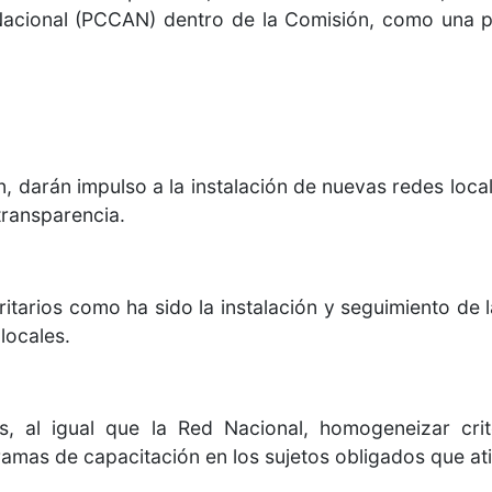
cional (PCCAN) dentro de la Comisión, como una pol
 darán impulso a la instalación de nuevas redes local
 transparencia.
ritarios como ha sido la instalación y seguimiento d
locales.
s, al igual que la Red Nacional, homogeneizar crit
gramas de capacitación en los sujetos obligados que at