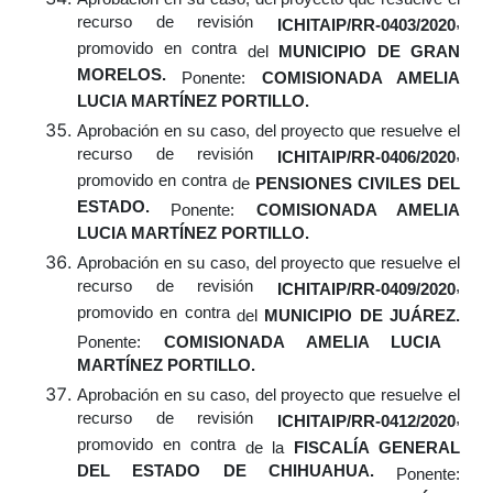
recurso de revisión
,
ICHITAIP/RR-0403/2020
promovido en contra
del
MUNICIPIO DE GRAN
MORELOS.
Ponente:
COMISIONADA AMELIA
LUCIA MARTÍNEZ PORTILLO.
Aprobación
en su caso,
del proyecto que resuelve el
recurso de revisión
,
ICHITAIP/RR-0406/2020
promovido en contra
de
PENSIONES CIVILES DEL
ESTADO.
Ponente:
COMISIONADA AMELIA
LUCIA MARTÍNEZ PORTILLO.
Aprobación
en su caso,
del proyecto que resuelve el
recurso de revisión
,
ICHITAIP/RR-0409/2020
promovido en contra
del
MUNICIPIO DE JUÁREZ.
Ponente:
COMISIONADA AMELIA LUCIA
MARTÍNEZ PORTILLO.
Aprobación
en su caso,
del proyecto que resuelve el
recurso de revisión
,
ICHITAIP/RR-0412/2020
promovido en contra
de la
FISCALÍA GENERAL
DEL ESTADO DE CHIHUAHUA.
Ponente: