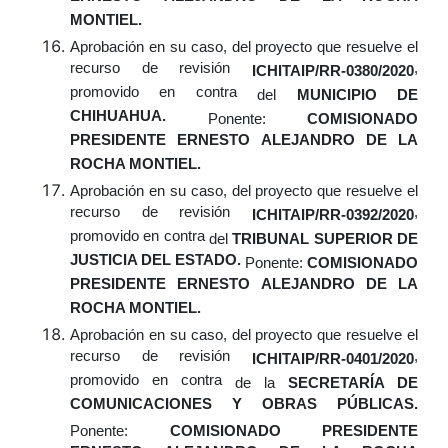
MONTIEL.
Aprobación
en su caso,
del proyecto que resuelve el
recurso de revisión
,
ICHITAIP/RR-0380/2020
promovido en contra
del
MUNICIPIO DE
CHIHUAHUA.
Ponente:
COMISIONADO
PRESIDENTE ERNESTO ALEJANDRO DE LA
ROCHA MONTIEL.
Aprobación
en su caso,
del proyecto que resuelve el
recurso de revisión
,
ICHITAIP/RR-0392/2020
promovido en contra
del
TRIBUNAL SUPERIOR DE
JUSTICIA DEL ESTADO.
Ponente:
COMISIONADO
PRESIDENTE ERNESTO ALEJANDRO DE LA
ROCHA MONTIEL.
Aprobación
en su caso,
del proyecto que resuelve el
recurso de revisión
,
ICHITAIP/RR-0401/2020
promovido en contra
de la
SECRETARÍA DE
COMUNICACIONES Y OBRAS PÚBLICAS.
Ponente:
COMISIONADO PRESIDENTE