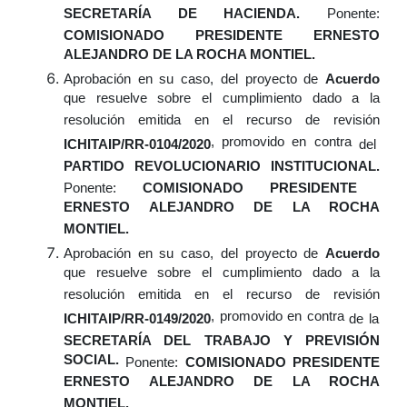
SECRETARÍA DE HACIENDA.
Ponente:
COMISIONADO PRESIDENTE ERNESTO
ALEJANDRO DE LA ROCHA MONTIEL.
Aprobación
en su caso,
del proyecto de
Acuerdo
que resuelve sobre el cumplimiento dado a la
resolución emitida en el recurso de revisión
, promovido en contra
ICHITAIP/RR-0104/2020
del
PARTIDO REVOLUCIONARIO INSTITUCIONAL.
Ponente:
COMISIONADO PRESIDENTE
ERNESTO ALEJANDRO DE LA ROCHA
MONTIEL.
Aprobación
en su caso,
del proyecto de
Acuerdo
que resuelve sobre el cumplimiento dado a la
resolución emitida en el recurso de revisión
, promovido en contra
ICHITAIP/RR-0149/2020
de la
SECRETARÍA DEL TRABAJO Y PREVISIÓN
SOCIAL.
Ponente:
COMISIONADO PRESIDENTE
ERNESTO ALEJANDRO DE LA ROCHA
MONTIEL.