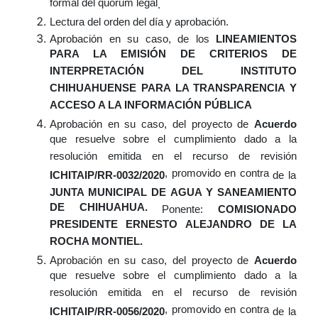
formal del quórum legal
.
Lectura del orden del día y aprobación.
Aprobación en su caso, de los
LINEAMIENTOS
PARA LA EMISIÓN DE CRITERIOS DE
INTERPRETACIÓN DEL INSTITUTO
CHIHUAHUENSE PARA LA TRANSPARENCIA Y
ACCESO A LA INFORMACIÓN PÚBLICA
Aprobación
en su caso,
del proyecto de
Acuerdo
que resuelve sobre el cumplimiento dado a la
resolución emitida en el recurso de revisión
, promovido en contra
ICHITAIP/RR-0032/2020
de la
JUNTA MUNICIPAL DE AGUA Y SANEAMIENTO
DE CHIHUAHUA.
Ponente:
COMISIONADO
PRESIDENTE ERNESTO ALEJANDRO DE LA
ROCHA MONTIEL.
Aprobación
en su caso,
del proyecto de
Acuerdo
que resuelve sobre el cumplimiento dado a la
resolución emitida en el recurso de revisión
, promovido en contra
ICHITAIP/RR-0056/2020
de la