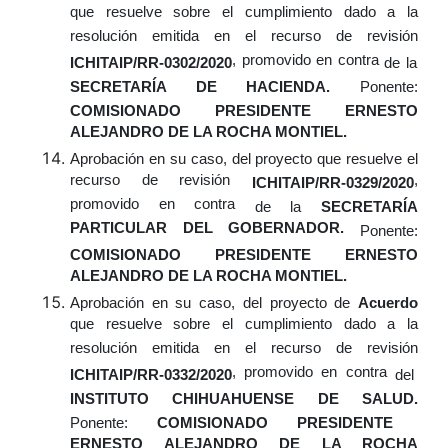
que resuelve sobre el cumplimiento dado a la
resolución emitida en el recurso de revisión
, promovido en contra
ICHITAIP/RR-0302/2020
de la
SECRETARÍA DE HACIENDA.
Ponente:
COMISIONADO PRESIDENTE ERNESTO
ALEJANDRO DE LA ROCHA MONTIEL.
Aprobación
en su caso,
del proyecto que resuelve el
recurso de revisión
,
ICHITAIP/RR-0329/2020
promovido en contra
de la
SECRETARÍA
PARTICULAR DEL GOBERNADOR.
Ponente:
COMISIONADO PRESIDENTE ERNESTO
ALEJANDRO DE LA ROCHA MONTIEL.
Aprobación
en su caso,
del proyecto de
Acuerdo
que resuelve sobre el cumplimiento dado a la
resolución emitida en el recurso de revisión
, promovido en contra
ICHITAIP/RR-0332/2020
del
INSTITUTO CHIHUAHUENSE DE SALUD.
Ponente:
COMISIONADO PRESIDENTE
ERNESTO ALEJANDRO DE LA ROCHA