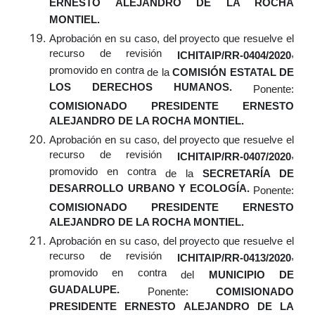
ERNESTO ALEJANDRO DE LA ROCHA
MONTIEL.
Aprobación
en su caso,
del proyecto que resuelve el
recurso de revisión
,
ICHITAIP/RR-0404/2020
promovido en contra
de la
COMISIÓN ESTATAL DE
LOS DERECHOS HUMANOS.
Ponente:
COMISIONADO PRESIDENTE ERNESTO
ALEJANDRO DE LA ROCHA MONTIEL.
Aprobación
en su caso,
del proyecto que resuelve el
recurso de revisión
,
ICHITAIP/RR-0407/2020
promovido en contra
de la
SECRETARÍA DE
DESARROLLO URBANO Y ECOLOGÍA.
Ponente:
COMISIONADO PRESIDENTE ERNESTO
ALEJANDRO DE LA ROCHA MONTIEL.
Aprobación
en su caso,
del proyecto que resuelve el
recurso de revisión
,
ICHITAIP/RR-0413/2020
promovido en contra
del
MUNICIPIO DE
GUADALUPE.
Ponente:
COMISIONADO
PRESIDENTE ERNESTO ALEJANDRO DE LA