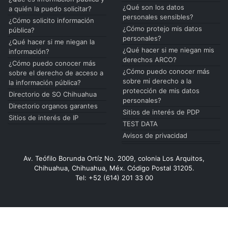
¿Qué son los datos
a quién la puedo solicitar?
personales sensibles?
¿Cómo solicito información
¿Cómo protejo mis datos
pública?
personales?
¿Qué hacer si me niegan la
¿Qué hacer si me niegan mis
información?
derechos ARCO?
¿Cómo puedo conocer más
¿Cómo puedo conocer más
sobre el derecho de acceso a
sobre mi derecho a la
la información pública?
protección de mis datos
Directorio de SO Chihuahua
personales?
Directorio organos garantes
Sitios de interés de PDP
Sitios de interés de IP
TEST DATA
Avisos de privacidad
Av. Teófilo Borunda Ortíz No. 2009, colonia Los Arquitos,
Chihuahua, Chihuahua, Méx. Código Postal 31205.
Tel: +52 (614) 201 33 00