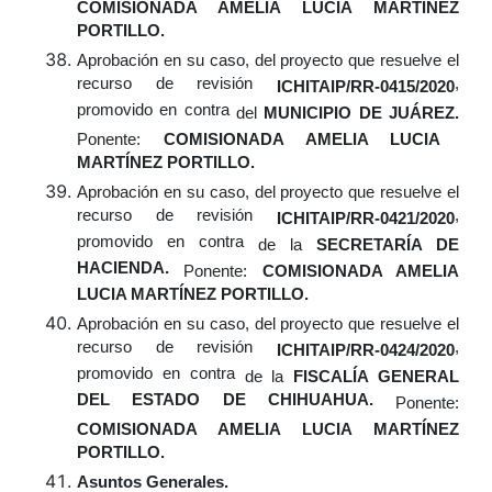
COMISIONADA AMELIA LUCIA MARTÍNEZ
PORTILLO.
Aprobación
en su caso,
del proyecto que resuelve el
recurso de revisión
,
ICHITAIP/RR-0415/2020
promovido en contra
del
MUNICIPIO DE JUÁREZ.
Ponente:
COMISIONADA AMELIA LUCIA
MARTÍNEZ PORTILLO.
Aprobación
en su caso,
del proyecto que resuelve el
recurso de revisión
,
ICHITAIP/RR-0421/2020
promovido en contra
de la
SECRETARÍA DE
HACIENDA.
Ponente:
COMISIONADA AMELIA
LUCIA MARTÍNEZ PORTILLO.
Aprobación
en su caso,
del proyecto que resuelve el
recurso de revisión
,
ICHITAIP/RR-0424/2020
promovido en contra
de la
FISCALÍA GENERAL
DEL ESTADO DE CHIHUAHUA.
Ponente:
COMISIONADA AMELIA LUCIA MARTÍNEZ
PORTILLO.
Asuntos Generales.