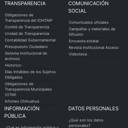
TRANSPARENCIA
COMUNICACIÓN
SOCIAL
Obligaciones de
Transparencia del ICHITAIP
Comunicados oficiales
Comité de Transparencia
Campañas y materiales de
Unidad de Transparencia
Difusión
Contabilidad Gubernamental
Encuesta estatal
Presupuesto Ciudadano
Revista Institucional Acceso
Sistema institucional de
Videoteca
archivos
Historico-
Días Inhábiles de los Sujetos
Obligados
Obligaciones de
Transparencia Municipales
(OTM)
Infomex Chihuahua
INFORMACIÓN
DATOS PERSONALES
PÚBLICA
¿Qué son los datos
personales?
¿Qué es información pública y