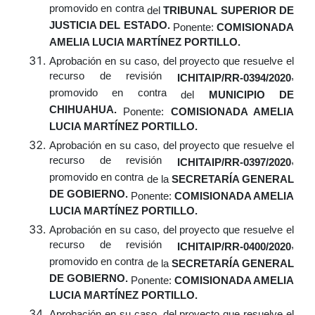
promovido en contra
del
TRIBUNAL SUPERIOR DE
JUSTICIA DEL ESTADO.
Ponente:
COMISIONADA
AMELIA LUCIA MARTÍNEZ PORTILLO.
Aprobación
en su caso,
del proyecto que resuelve el
recurso de revisión
,
ICHITAIP/RR-0394/2020
promovido en contra
del
MUNICIPIO DE
CHIHUAHUA.
Ponente:
COMISIONADA AMELIA
LUCIA MARTÍNEZ PORTILLO.
Aprobación
en su caso,
del proyecto que resuelve el
recurso de revisión
,
ICHITAIP/RR-0397/2020
promovido en contra
de la
SECRETARÍA GENERAL
DE GOBIERNO.
Ponente:
COMISIONADA AMELIA
LUCIA MARTÍNEZ PORTILLO.
Aprobación
en su caso,
del proyecto que resuelve el
recurso de revisión
,
ICHITAIP/RR-0400/2020
promovido en contra
de la
SECRETARÍA GENERAL
DE GOBIERNO.
Ponente:
COMISIONADA AMELIA
LUCIA MARTÍNEZ PORTILLO.
Aprobación
en su caso,
del proyecto que resuelve el