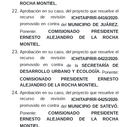
ROCHA MONTIEL.
Aprobación
en su caso,
del proyecto que resuelve el
recurso de revisión
,
ICHITAIP/RR-0416/2020
promovido en contra
del
MUNICIPIO DE JUÁREZ.
Ponente:
COMISIONADO PRESIDENTE
ERNESTO ALEJANDRO DE LA ROCHA
MONTIEL.
Aprobación
en su caso,
del proyecto que resuelve el
recurso de revisión
,
ICHITAIP/RR-0422/2020
promovido en contra
de la
SECRETARÍA DE
DESARROLLO URBANO Y ECOLOGÍA.
Ponente:
COMISIONADO PRESIDENTE ERNESTO
ALEJANDRO DE LA ROCHA MONTIEL.
Aprobación
en su caso,
del proyecto que resuelve el
recurso de revisión
,
ICHITAIP/RR-0425/2020
promovido en contra
del
MUNICIPIO DE SATEVÓ.
Ponente:
COMISIONADO PRESIDENTE
ERNESTO ALEJANDRO DE LA ROCHA
MONTIEL.