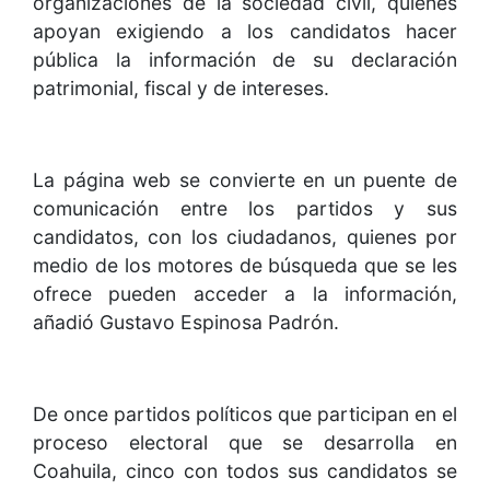
organizaciones de la sociedad civil, quienes
apoyan exigiendo a los candidatos hacer
pública la información de su declaración
patrimonial, fiscal y de intereses.
La página web se convierte en un puente de
comunicación entre los partidos y sus
candidatos, con los ciudadanos, quienes por
medio de los motores de búsqueda que se les
ofrece pueden acceder a la información,
añadió Gustavo Espinosa Padrón.
De once partidos políticos que participan en el
proceso electoral que se desarrolla en
Coahuila, cinco con todos sus candidatos se