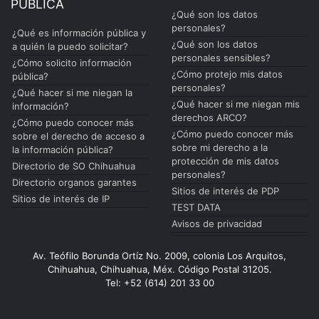
PÚBLICA
¿Qué son los datos
personales?
¿Qué es información pública y
¿Qué son los datos
a quién la puedo solicitar?
personales sensibles?
¿Cómo solicito información
¿Cómo protejo mis datos
pública?
personales?
¿Qué hacer si me niegan la
¿Qué hacer si me niegan mis
información?
derechos ARCO?
¿Cómo puedo conocer más
¿Cómo puedo conocer más
sobre el derecho de acceso a
sobre mi derecho a la
la información pública?
protección de mis datos
Directorio de SO Chihuahua
personales?
Directorio organos garantes
Sitios de interés de PDP
Sitios de interés de IP
TEST DATA
Avisos de privacidad
Av. Teófilo Borunda Ortíz No. 2009, colonia Los Arquitos,
Chihuahua, Chihuahua, Méx. Código Postal 31205.
Tel: +52 (614) 201 33 00