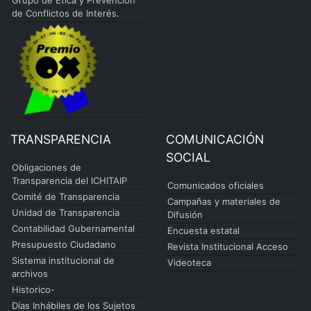
Grupo de Ética y Prevención
de Conflictos de Interés.
TRANSPARENCIA
COMUNICACIÓN
SOCIAL
Obligaciones de
Transparencia del ICHITAIP
Comunicados oficiales
Comité de Transparencia
Campañas y materiales de
Unidad de Transparencia
Difusión
Contabilidad Gubernamental
Encuesta estatal
Presupuesto Ciudadano
Revista Institucional Acceso
Sistema institucional de
Videoteca
archivos
Historico-
Días Inhábiles de los Sujetos