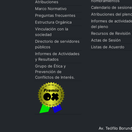
nombramientos
Atribuciones
Calendario de sesion
Marco Normativo
Atribuciones del plen
Preguntas frecuentes
Informes de actividad
Estructura Orgánica
del pleno
Vinculación con la
Recursos de Revisión
sociedad
Actas de Sesión
Directorio de servidores
públicos
Listas de Acuerdo
Informes de Actividades
y Resultados
Grupo de Ética y
Prevención de
Conflictos de Interés.
Av. Teófilo Borun