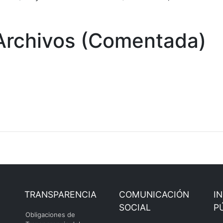
Archivos (Comentada)
TRANSPARENCIA
COMUNICACIÓN
I
SOCIAL
P
Obligaciones de