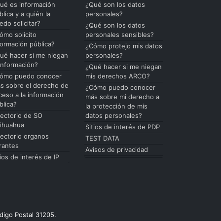
ué es información
¿Qué son los datos
blica y a quién la
personales?
edo solicitar?
¿Qué son los datos
ómo solicito
personales sensibles?
formación pública?
¿Cómo protejo mis datos
ué hacer si me niegan
personales?
 información?
¿Qué hacer si me niegan
ómo puedo conocer
mis derechos ARCO?
s sobre el derecho de
¿Cómo puedo conocer
ceso a la información
más sobre mi derecho a
blica?
la protección de mis
rectorio de SO
datos personales?
ihuahua
Sitios de interés de PDP
rectorio organos
TEST DATA
rantes
Avisos de privacidad
tios de interés de IP
digo Postal 31205.