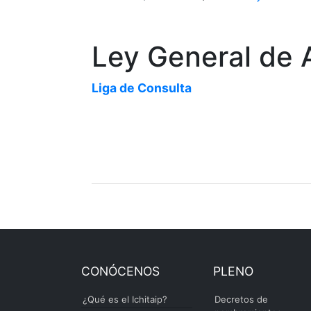
Ley General de 
Liga de Consulta
CONÓCENOS
PLENO
¿Qué es el Ichitaip?
Decretos de